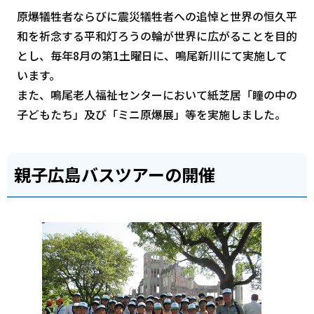
原爆犠牲者ならびに震災犠牲者への追悼と世界の恒久平
和を祈念する平和灯ろうの輪が世界に広がることを目的
とし、毎年8月の第1土曜日に、鳴尾新川にて実施して
います。
また、鳴尾老人福祉センターにおいて紙芝居「瞳の中の
子どもたち」及び「ミニ原爆展」等を実施しました。
親子広島バスツアーの開催