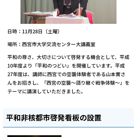
日時：11月28日（土曜）
場所：西宮市大学交流センター大講義室
平和の尊さ、大切さについて啓発する機会として、平成
10年度より「平和のつどい」を開催しています。平成
27年度は、講師に西宮での空襲体験者である山本實さ
んをお招きし、「西宮の空襲～語り継ぐ戦争体験～」を
テーマに講演していただきました。
平和非核都市啓発看板の設置