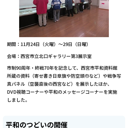
期間：11月24日（火曜）～29日（日曜）
会場：西宮市立北口ギャラリー第3展示室
市制90周年・終戦70年を記念して、西宮市平和資料館
所蔵の資料（寄せ書き日章旗や防空頭巾など）や戦争写
真パネル（空襲直後の西宮など）を展示したほか、
DVD視聴コーナーや平和のメッセージコーナーを実施
しました。
平和のつどいの開催