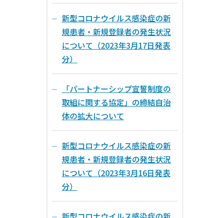
新型コロナウイルス感染症の新
規患者・新規登録者の発生状況
について（2023年3月17日発表
分）
「パートナーシップ宣誓制度の
取組に関する協定」の締結自治
体の拡大について
新型コロナウイルス感染症の新
規患者・新規登録者の発生状況
について（2023年3月16日発表
分）
新型コロナウイルス感染症の新