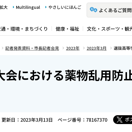
拡大
Multilingual
やさしいにほんご
よくあるご質問
交通・環境・まちづくり
健康・福祉
文化・スポーツ・観
記者発表資料・市長記者会見
2023年
2023年3月
選抜高等
大会における薬物乱用防
ポ
更新日：2023年3月13日
ページ番号：78167370