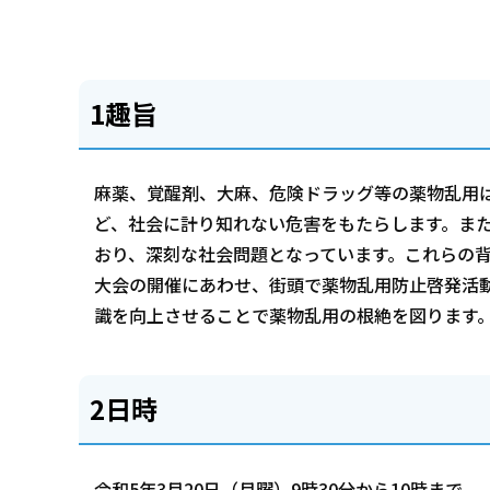
1趣旨
麻薬、覚醒剤、大麻、危険ドラッグ等の薬物乱用
ど、社会に計り知れない危害をもたらします。ま
おり、深刻な社会問題となっています。これらの
大会の開催にあわせ、街頭で薬物乱用防止啓発活
識を向上させることで薬物乱用の根絶を図ります
2日時
令和5年3月20日（月曜）9時30分から10時まで