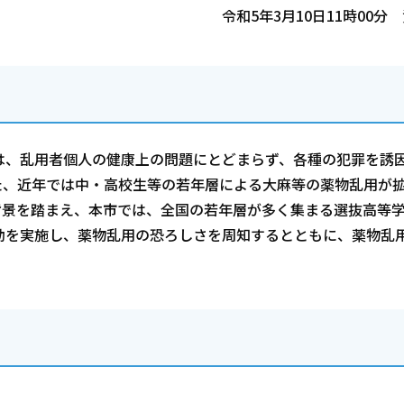
令和5年3月10日11時00分
は、乱用者個人の健康上の問題にとどまらず、各種の犯罪を誘
た、近年では中・高校生等の若年層による大麻等の薬物乱用が
背景を踏まえ、本市では、全国の若年層が多く集まる選抜高等
動を実施し、薬物乱用の恐ろしさを周知するとともに、薬物乱
。