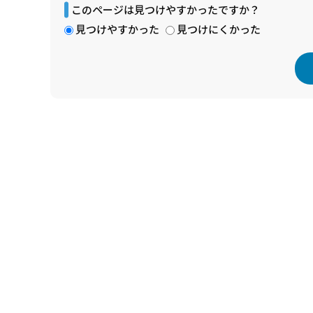
このページは見つけやすかったですか？
見つけやすかった
見つけにくかった
本
文
こ
こ
ま
で