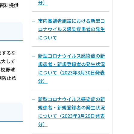
分）
 資料提供
市内高齢者施設における新型コ
ロナウイルス感染症患者の発生
について
因するな
新型コロナウイルス感染症の新
拡大して
規患者・新規登録者の発生状況
学校野球
について（2023年3月30日発表
用防止意
分）
新型コロナウイルス感染症の新
規患者・新規登録者の発生状況
について（2023年3月29日発表
分）