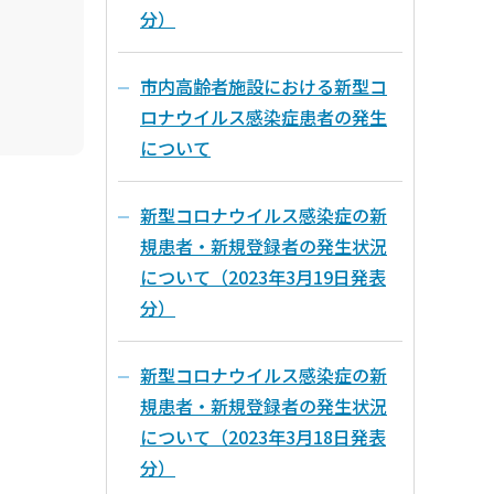
分）
市内高齢者施設における新型コ
ロナウイルス感染症患者の発生
について
新型コロナウイルス感染症の新
規患者・新規登録者の発生状況
について（2023年3月19日発表
分）
新型コロナウイルス感染症の新
規患者・新規登録者の発生状況
について（2023年3月18日発表
分）