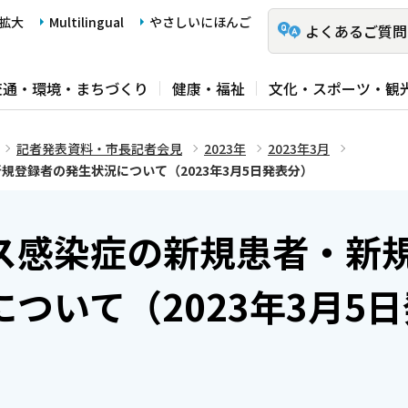
拡大
Multilingual
やさしいにほんご
よくあるご質問
交通・環境・まちづくり
健康・福祉
文化・スポーツ・観
記者発表資料・市長記者会見
2023年
2023年3月
規登録者の発生状況について（2023年3月5日発表分）
ス感染症の新規患者・新
ついて（2023年3月5日