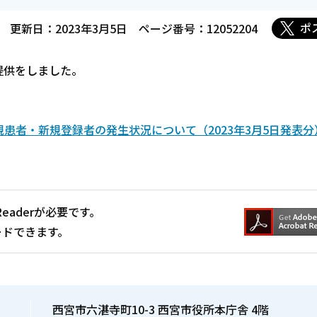
ポ
更新日：2023年3月5日
ページ番号：12052204
提供をしました。
患者・新規登録者の発生状況について（2023年3月5日発表分
Readerが必要です。
ードできます。
西宮市六湛寺町10-3 西宮市役所本庁舎 4階