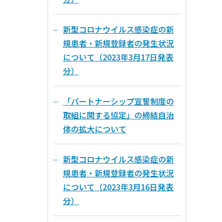
新型コロナウイルス感染症の新
規患者・新規登録者の発生状況
について（2023年3月17日発表
分）
「パートナーシップ宣誓制度の
取組に関する協定」の締結自治
体の拡大について
新型コロナウイルス感染症の新
規患者・新規登録者の発生状況
について（2023年3月16日発表
分）