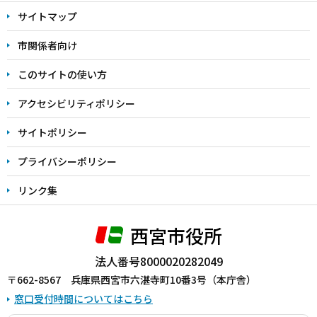
文
サイトマップ
こ
こ
市関係者向け
ま
このサイトの使い方
で
アクセシビリティポリシー
サイトポリシー
プライバシーポリシー
リンク集
西宮市役所
法人番号8000020282049
〒662-8567 兵庫県西宮市六湛寺町10番3号（本庁舎）
窓口受付時間についてはこちら