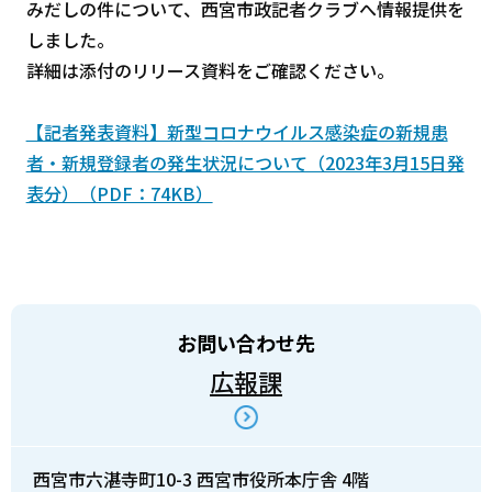
みだしの件について、西宮市政記者クラブへ情報提供を
しました。
詳細は添付のリリース資料をご確認ください。
【記者発表資料】新型コロナウイルス感染症の新規患
者・新規登録者の発生状況について（2023年3月15日発
表分）（PDF：74KB）
お問い合わせ先
広報課
西宮市六湛寺町10-3 西宮市役所本庁舎 4階