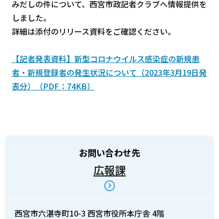
みだしの件について、西宮市政記者クラブへ情報提供を
しました。
詳細は添付のリリース資料をご確認ください。
【記者発表資料】新型コロナウイルス感染症の新規患
者・新規登録者の発生状況について（2023年3月19日発
表分）（PDF：74KB）
お問い合わせ先
広報課
西宮市六湛寺町10-3 西宮市役所本庁舎 4階