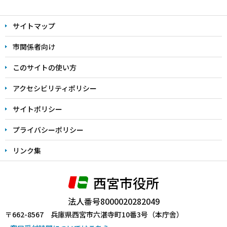
本
文
サイトマップ
こ
こ
市関係者向け
ま
このサイトの使い方
で
アクセシビリティポリシー
サイトポリシー
プライバシーポリシー
リンク集
西宮市役所
法人番号8000020282049
〒662-8567 兵庫県西宮市六湛寺町10番3号（本庁舎）