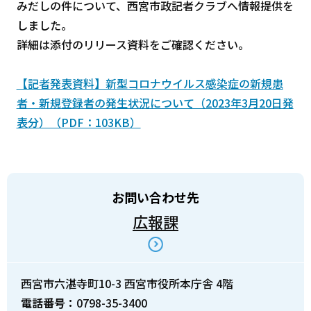
みだしの件について、西宮市政記者クラブへ情報提供を
しました。
詳細は添付のリリース資料をご確認ください。
【記者発表資料】新型コロナウイルス感染症の新規患
者・新規登録者の発生状況について（2023年3月20日発
表分）（PDF：103KB）
お問い合わせ先
広報課
西宮市六湛寺町10-3 西宮市役所本庁舎 4階
電話番号：
0798-35-3400