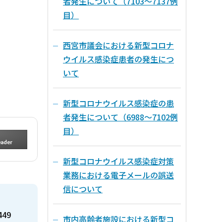
者発生について（7103～7137例
目）
西宮市議会における新型コロナ
ウイルス感染症患者の発生につ
いて
新型コロナウイルス感染症の患
者発生について（6988～7102例
目）
新型コロナウイルス感染症対策
業務における電子メールの誤送
信について
449
市内高齢者施設における新型コ