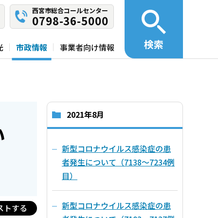
西宮市総合コールセンター
0798-36-5000
検索
光
市政情報
事業者向け情報
2021年8月
い
新型コロナウイルス感染症の患
者発生について（7138～7234例
目）
新型コロナウイルス感染症の患
ストする