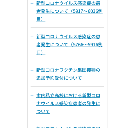
新型コロナウイルス感染症の患
者発生について（5917～6036例
目）
新型コロナウイルス感染症の患
者発生について（5766～5916例
目）
新型コロナワクチン集団接種の
追加予約受付について
市内私立高校における新型コロ
ナウイルス感染症患者の発生に
ついて