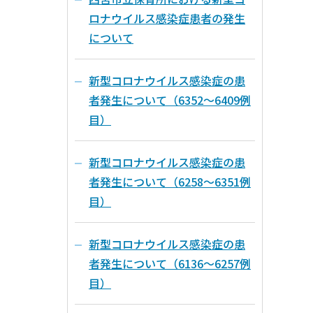
ロナウイルス感染症患者の発生
について
新型コロナウイルス感染症の患
者発生について（6352～6409例
目）
新型コロナウイルス感染症の患
者発生について（6258～6351例
目）
新型コロナウイルス感染症の患
者発生について（6136～6257例
目）