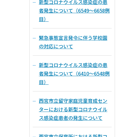
新型コロナウイルス感染症の患
者発生について（6549～6658例
目）
緊急事態宣言発令に伴う学校園
の対応について
新型コロナウイルス感染症の患
者発生について（6410～6548例
目）
西宮市立留守家庭児童育成セン
ターにおける新型コロナウイル
ス感染症患者の発生について
西宮市立保育所における新型コ