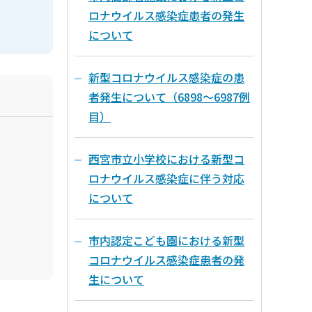
ロナウイルス感染症患者の発生
について
新型コロナウイルス感染症の患
者発生について（6898～6987例
目）
西宮市立小学校における新型コ
ロナウイルス感染症に伴う対応
について
市内認定こども園における新型
コロナウイルス感染症患者の発
生について