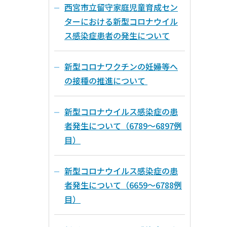
西宮市立留守家庭児童育成セン
ターにおける新型コロナウイル
ス感染症患者の発生について
新型コロナワクチンの妊婦等へ
の接種の推進について
新型コロナウイルス感染症の患
者発生について（6789～6897例
目）
新型コロナウイルス感染症の患
者発生について（6659～6788例
目）