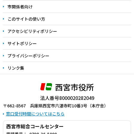
こ
市関係者向け
ま
このサイトの使い方
で
アクセシビリティポリシー
サイトポリシー
プライバシーポリシー
リンク集
西宮市役所
法人番号8000020282049
〒662-8567 兵庫県西宮市六湛寺町10番3号（本庁舎）
窓口受付時間についてはこちら
西宮市総合コールセンター
電話番号：
0798-36-5000