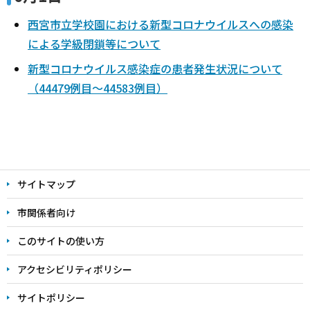
西宮市立学校園における新型コロナウイルスへの感染
による学級閉鎖等について
新型コロナウイルス感染症の患者発生状況について
（44479例目～44583例目）
本
文
サイトマップ
こ
こ
市関係者向け
ま
このサイトの使い方
で
アクセシビリティポリシー
サイトポリシー