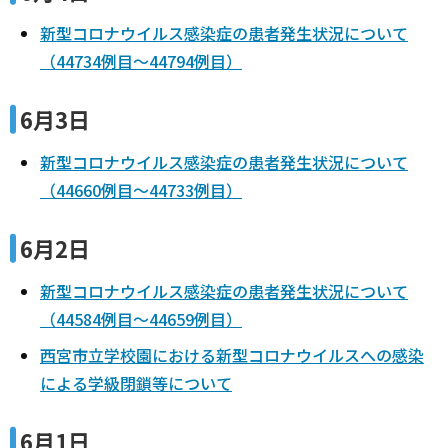
新型コロナウイルス感染症の患者発生状況について
（44734例目～44794例目）
6月3日
新型コロナウイルス感染症の患者発生状況について
（44660例目～44733例目）
6月2日
新型コロナウイルス感染症の患者発生状況について
（44584例目～44659例目）
西宮市立学校園における新型コロナウイルスへの感染
による学級閉鎖等について
6月1日