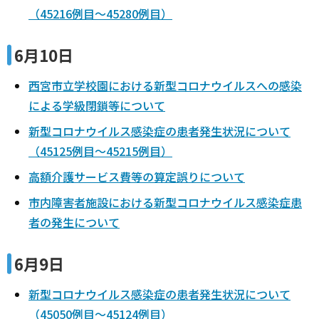
（45216例目～45280例目）
6月10日
西宮市立学校園における新型コロナウイルスへの感染
による学級閉鎖等について
新型コロナウイルス感染症の患者発生状況について
（45125例目～45215例目）
高額介護サービス費等の算定誤りについて
市内障害者施設における新型コロナウイルス感染症患
者の発生について
6月9日
新型コロナウイルス感染症の患者発生状況について
（45050例目～45124例目）