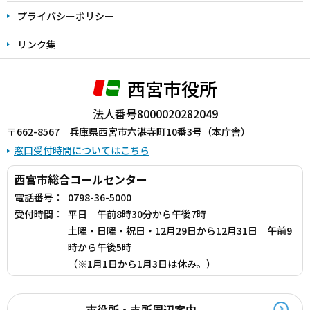
プライバシーポリシー
リンク集
西宮市役所
法人番号8000020282049
〒662-8567 兵庫県西宮市六湛寺町10番3号（本庁舎）
窓口受付時間についてはこちら
西宮市総合コールセンター
電話番号：
0798-36-5000
受付時間：
平日 午前8時30分から午後7時
土曜・日曜・祝日・12月29日から12月31日 午前9
時から午後5時
（※1月1日から1月3日は休み。）
市役所・支所周辺案内