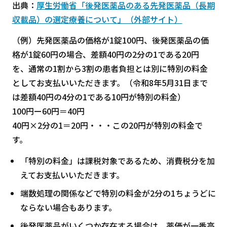
出典：
厚生労働省「後発医薬品のある先発医薬品（長期
収載品）の選定療養について」（外部サイト）
（例）先発医薬品の価格が1錠100円、後発医薬品の価
格が1錠60円の場合、差額40円の2分の1である20円
を、通常の1割から3割の患者負担とは別に特別の料金
としてお支払いいただきます。（令和8年5月31日まで
は差額40円の4分の1である10円が特別の料金）
100円ー60円＝40円
40円×2分の1＝20円・・・この20円が特別の料金で
す。
「特別の料金」は課税対象であるため、消費税分を加
えてお支払いいただきます。
端数処理の関係などで特別の料金が2分の1ちょうどに
ならない場合もあります。
後発医薬品がいくつか存在する場合は、薬価が一番高