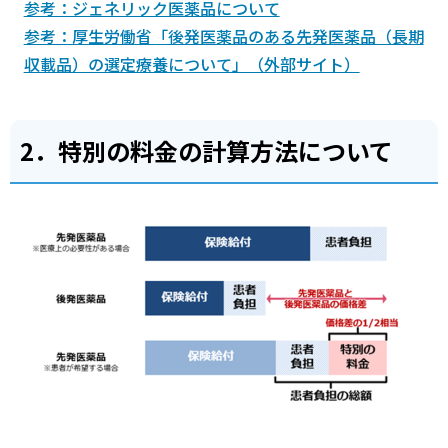
参考：ジェネリック医薬品について
参考：厚生労働省「後発医薬品のある先発医薬品（長期
収載品）の選定療養について」（外部サイト）
2．特別の料金の計算方法について