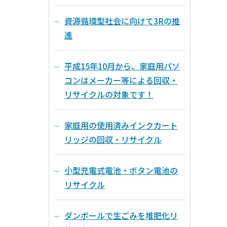
資源循環型社会に向けて3Rの推
進
平成15年10月から、家庭用パソ
コンはメーカー等による回収・
リサイクルの対象です！
家庭用の使用済みインクカート
リッジの回収・リサイクル
小型充電式電池・ボタン電池の
リサイクル
ダンボールで生ごみを堆肥化リ