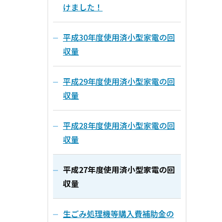
けました！
平成30年度使用済小型家電の回
収量
平成29年度使用済小型家電の回
収量
平成28年度使用済小型家電の回
収量
平成27年度使用済小型家電の回
収量
生ごみ処理機等購入費補助金の