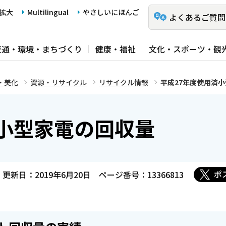
拡大
Multilingual
やさしいにほんご
よくあるご質問
交通・環境・まちづくり
健康・福祉
文化・スポーツ・観
・美化
資源・リサイクル
リサイクル情報
平成27年度使用済
済小型家電の回収量
ポ
更新日：2019年6月20日
ページ番号：13366813