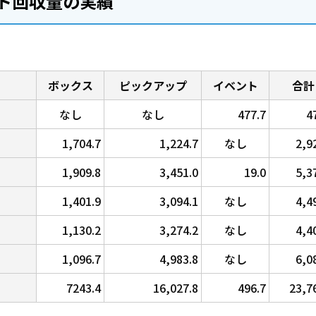
ト回収量の実績
ボックス
ピックアップ
イベント
合計
なし
なし
477.7
4
1,704.7
1,224.7
なし
2,9
1,909.8
3,451.0
19.0
5,3
1,401.9
3,094.1
なし
4,4
1,130.2
3,274.2
なし
4,4
1,096.7
4,983.8
なし
6,0
7243.4
16,027.8
496.7
23,7