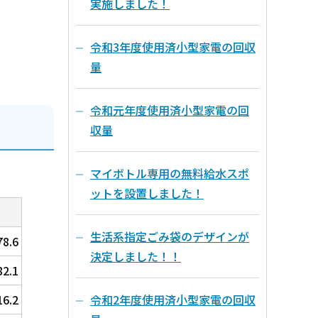
実施しました！
令和3年度使用済小型家電の回収
量
令和元年度使用済小型家電の回
収量
マイボトル専用の無料給水スポ
ットを設置しました！
生活系指定ごみ袋のデザインが
78.6
決定しました！！
82.1
16.2
令和2年度使用済小型家電の回収