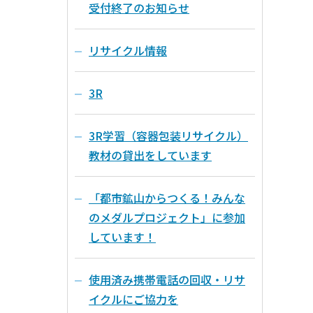
受付終了のお知らせ
リサイクル情報
3R
3R学習（容器包装リサイクル）
教材の貸出をしています
「都市鉱山からつくる！みんな
のメダルプロジェクト」に参加
しています！
使用済み携帯電話の回収・リサ
イクルにご協力を