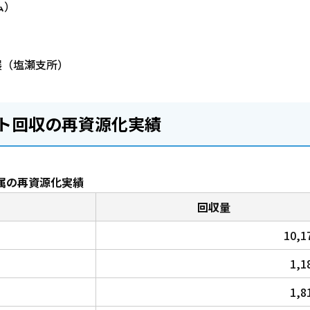
ム）
展（塩瀬支所）
ト回収の再資源化実績
金属の再資源化実績
回収量
10,1
1,1
1,8