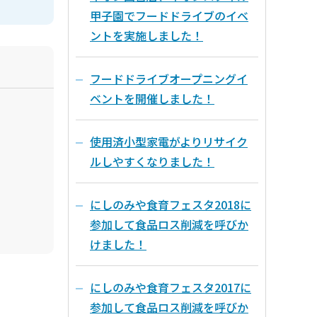
甲子園でフードドライブのイベ
ントを実施しました！
フードドライブオープニングイ
ベントを開催しました！
使用済小型家電がよりリサイク
ルしやすくなりました！
にしのみや食育フェスタ2018に
参加して食品ロス削減を呼びか
けました！
にしのみや食育フェスタ2017に
参加して食品ロス削減を呼びか