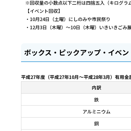
※回収量の小数点以下二桁は四捨五入（キログラ
【イベント回収】
・10月24日（土曜）にしのみや市民祭り
・12月3日（木曜）～10日（木曜）いきいきごみ
ボックス・ピックアップ・イベン
平成27年度（平成27年10月～平成28年3月）有用
内訳
鉄
アルミニウム
銅