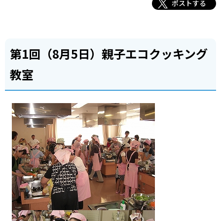
ポストする
第1回（8月5日）親子エコクッキング
教室