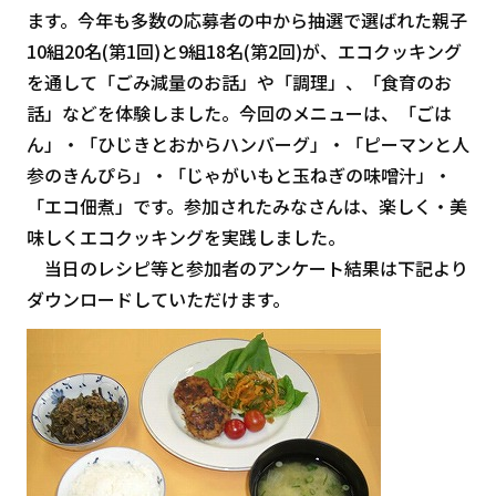
ます。今年も多数の応募者の中から抽選で選ばれた親子
10組20名(第1回)と9組18名(第2回)が、エコクッキング
を通して「ごみ減量のお話」や「調理」、「食育のお
話」などを体験しました。今回のメニューは、「ごは
ん」・「ひじきとおからハンバーグ」・「ピーマンと人
参のきんぴら」・「じゃがいもと玉ねぎの味噌汁」・
「エコ佃煮」です。参加されたみなさんは、楽しく・美
味しくエコクッキングを実践しました。
当日のレシピ等と参加者のアンケート結果は下記より
ダウンロードしていただけます。