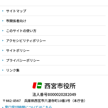
文
サイトマップ
こ
こ
市関係者向け
ま
このサイトの使い方
で
アクセシビリティポリシー
サイトポリシー
プライバシーポリシー
リンク集
西宮市役所
法人番号8000020282049
〒662-8567 兵庫県西宮市六湛寺町10番3号（本庁舎）
窓口受付時間についてはこちら