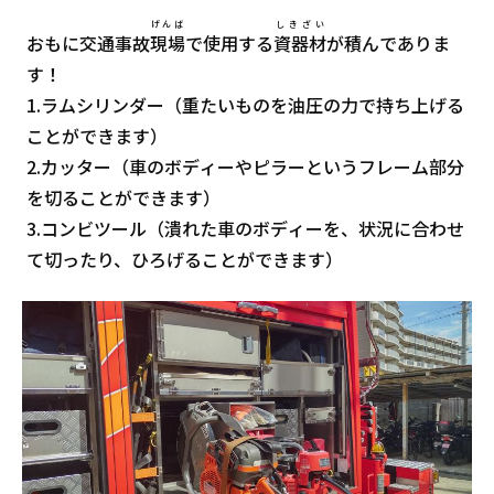
げんば
しきざい
おもに交通事故
現場
で使用する
資器材
が積んでありま
す！
1.ラムシリンダー（重たいものを油圧の力で持ち上げる
ことができます）
2.カッター（車のボディーやピラーというフレーム部分
を切ることができます）
3.コンビツール（潰れた車のボディーを、状況に合わせ
て切ったり、ひろげることができます）