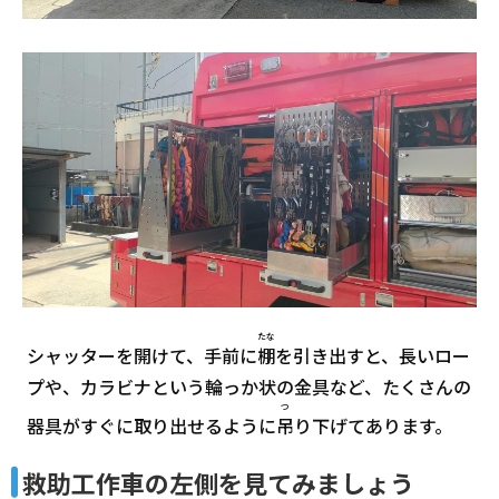
たな
シャッターを開けて、手前に
棚
を引き出すと、長いロー
プや、カラビナという輪っか状の金具など、たくさんの
つ
器具がすぐに取り出せるように
吊
り下げてあります。
救助工作車の左側を見てみましょう