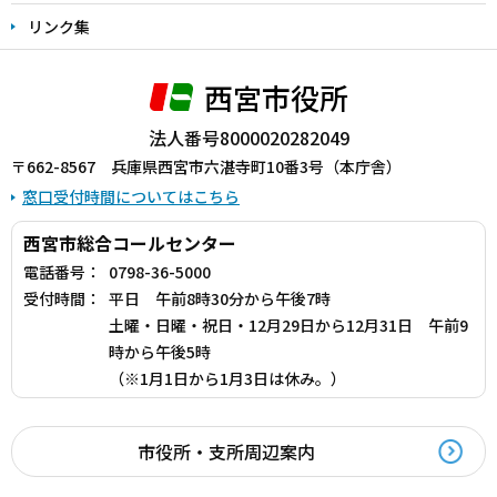
リンク集
西宮市役所
法人番号8000020282049
〒662-8567 兵庫県西宮市六湛寺町10番3号（本庁舎）
窓口受付時間についてはこちら
西宮市総合コールセンター
電話番号：
0798-36-5000
受付時間：
平日 午前8時30分から午後7時
土曜・日曜・祝日・12月29日から12月31日 午前9
時から午後5時
（※1月1日から1月3日は休み。）
市役所・支所周辺案内