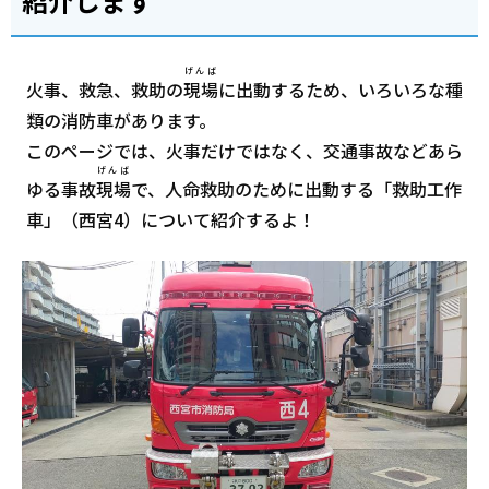
紹介します
げんば
火事、救急、救助の
現場
に出動するため、いろいろな種
類の消防車があります。
このページでは、火事だけではなく、交通事故などあら
げんば
ゆる事故
現場
で、人命救助のために出動する「救助工作
車」（西宮4）について紹介するよ！