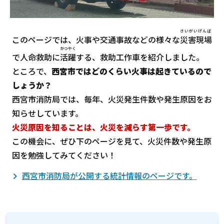
さいがいげんば
このページでは、火事や交通事故などの様々な
災害現場
かつやく
で人命救助に
活躍
する、救助工作車を紹介しました。
ところで、
西宮市ではどのくらい火事は起きているので
しょうか？
西宮市消防局では、毎年、火災発生件数や発生原因をお
知らせしています。
火災原因を知ることは、火災を減らす第一歩です。
この機会に、ぜひ下のページを見て、火災件数や発生原
因を勉強してみてください！
西宮市消防局が公開する統計情報のページです。