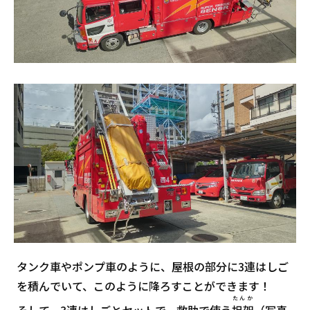
タンク車やポンプ車のように、屋根の部分に3連はしご
を積んでいて、このように降ろすことができます！
たんか
そして、3連はしごとセットで、救助で使う
担架
（写真