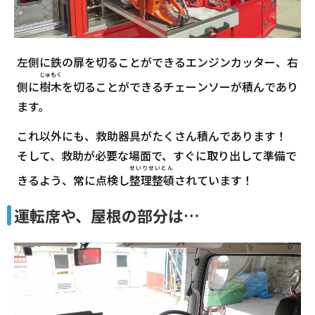
左側に鉄の扉を切ることができるエンジンカッター、右
じゅもく
側に
樹木
を切ることができるチェーンソーが積んであり
ます。
これ以外にも、救助器具がたくさん積んであります！
そして、救助が必要な場面で、すぐに取り出して準備で
せいりせいとん
きるよう、常に点検し
整理整頓
されています！
運転席や、屋根の部分は…