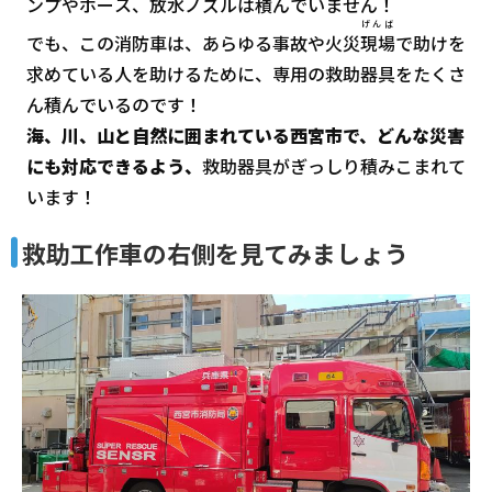
ンプやホース、放水ノズルは積んでいません！
げんば
でも、この消防車は、あらゆる事故や火災
現場
で助けを
求めている人を助けるために、専用の救助器具をたくさ
ん積んでいるのです！
海、川、山と自然に囲まれている西宮市で、どんな災害
にも対応できるよう、
救助器具がぎっしり積みこまれて
います！
救助工作車の右側を見てみましょう