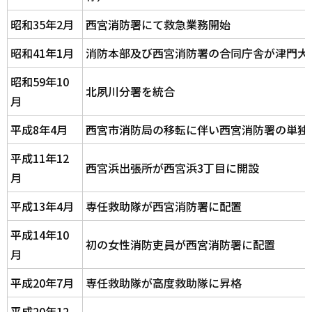
昭和35年2月
西宮消防署にて救急業務開始
昭和41年1月
消防本部及び西宮消防署の合同庁舎が津門大
昭和59年10
北夙川分署を統合
月
平成8年4月
西宮市消防局の移転に伴い西宮消防署の単独
平成11年12
西宮浜出張所が西宮浜3丁目に開設
月
平成13年4月
専任救助隊が西宮消防署に配置
平成14年10
初の女性消防吏員が西宮消防署に配置
月
平成20年7月
専任救助隊が高度救助隊に昇格
平成20年12