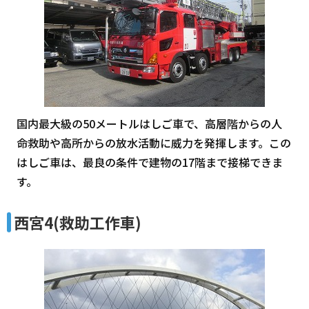
国内最大級の50メートルはしご車で、高層階からの人
命救助や高所からの放水活動に威力を発揮します。この
はしご車は、最良の条件で建物の17階まで接梯できま
す。
西宮4(救助工作車)