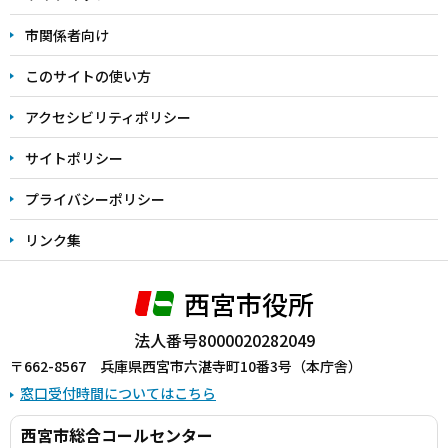
こ
こ
市関係者向け
ま
このサイトの使い方
で
アクセシビリティポリシー
サイトポリシー
プライバシーポリシー
リンク集
西宮市役所
法人番号8000020282049
〒662-8567 兵庫県西宮市六湛寺町10番3号（本庁舎）
窓口受付時間についてはこちら
西宮市総合コールセンター