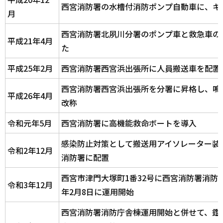
西宮消防署の水槽付消防ポンプ自動車に、キ
月
西宮消防署北夙川分署のポンプ車と救急車の
平成21年4月
た
平成25年2月
西宮消防署西宮浜出張所に人員搬送車を配置
西宮消防署西宮浜出張所を分署に昇格し、鳴
平成26年4月
改称
令和元年5月
西宮消防署に高機能救命ボートを導入
感染防止対策として搬送用アイソレーター装
令和2年12月
消防署に配置
西宮市津門大塚町1番32号に西宮消防署消防
令和3年12月
年2月8日に運用開始
西宮消防署消防庁舎棟運用開始と併せて、鑑