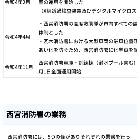
令和4年2月
室の運用を開始した
（X線透過検査装置及びデジタルマイクロス
・西宮消防署の高度救助隊が市内すべての建
体制とした
令和4年4月
・瓦木消防署における大型車両の駐車位置確
あい化を防ぐため、西宮消防署に化学車を配
西宮消防署車庫・訓練棟（潜水プール含む）竣
令和4年11月
月1日全面運用開始
西宮消防署の業務
西宮消防署には、5つの係がありそれぞれの業務を行っ