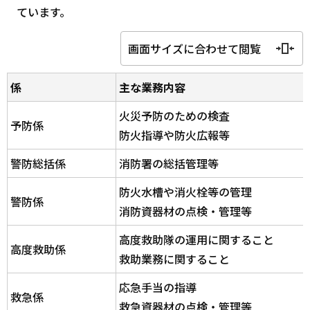
ています。
画面サイズに合わせて閲覧
係
主な業務内容
火災予防のための検査
予防係
防火指導や防火広報等
警防総括係
消防署の総括管理等
防火水槽や消火栓等の管理
警防係
消防資器材の点検・管理等
高度救助隊の運用に関すること
高度救助係
救助業務に関すること
応急手当の指導
救急係
救急資器材の点検・管理等