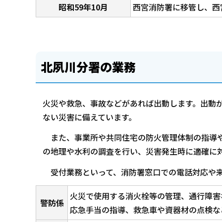
昭和59年10月
西宮消防署に移管し、西
北夙川分署の業務
火災や救急、事故などがあれば出動します。出動
ない災害に備えています。
また、事業所や共同住宅の防火管理体制の指導や
の地理や水利の調査を行い、災害発生時に適確に
受付業務といって、消防署窓口での電話対応や来
火災で使用する消火栓等の管理、通行障害
警防係
応急手当の指導、救急車や資器材の点検な