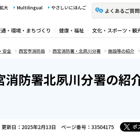
拡大
Multilingual
やさしいにほんご
よくあるご質問
交通・環境・まちづくり
健康・福祉
文化・スポーツ・観
・安全
西宮市消防局
西宮消防署・北夙川分署
施設等の紹介
宮消防署北夙川分署の紹
ポ
更新日：2025年2月13日
ページ番号：33504175