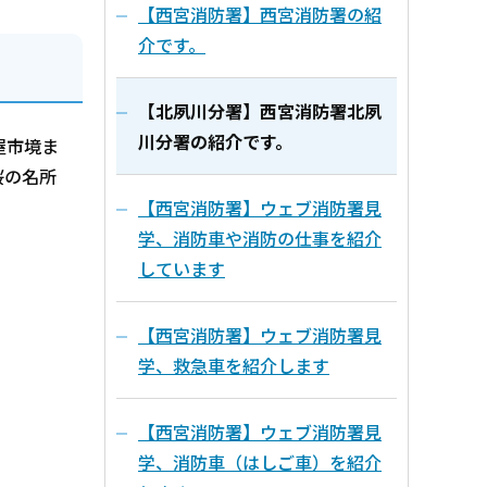
【西宮消防署】西宮消防署の紹
介です。
【北夙川分署】西宮消防署北夙
川分署の紹介です。
屋市境ま
桜の名所
【西宮消防署】ウェブ消防署見
学、消防車や消防の仕事を紹介
しています
【西宮消防署】ウェブ消防署見
学、救急車を紹介します
【西宮消防署】ウェブ消防署見
学、消防車（はしご車）を紹介