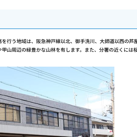
を行う地域は、阪急神戸線以北、御手洗川、大師道以西の芦
や甲山周辺の緑豊かな山林を有します。また、分署の近くには