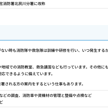
宮消防署北夙川分署に改称
がない時も消防隊や救急隊は訓練や研修を行い、いつ発生する
地域での消防教室、救急講習なども行っています。その他に
対応できるように備えています。
署される方の案内をするという仕事もあります。
などの調査、消防車や資機材の管理と整備や点検など
ど