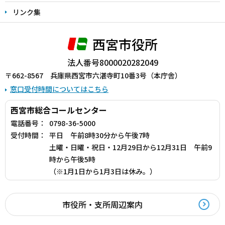
リンク集
西宮市役所
法人番号8000020282049
〒662-8567 兵庫県西宮市六湛寺町10番3号（本庁舎）
窓口受付時間についてはこちら
西宮市総合コールセンター
電話番号：
0798-36-5000
受付時間：
平日 午前8時30分から午後7時
土曜・日曜・祝日・12月29日から12月31日 午前9
時から午後5時
（※1月1日から1月3日は休み。）
市役所・支所周辺案内