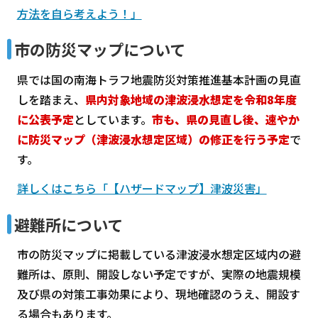
方法を自ら考えよう！」
市の防災マップについて
県では国の南海トラフ地震防災対策推進基本計画の見直
しを踏まえ、
県内対象地域の津波浸水想定を令和8年度
に公表予定
としています。
市も、県の見直し後、速やか
に防災マップ（津波浸水想定区域）の修正を行う予定
で
す。
詳しくはこちら「【ハザードマップ】津波災害」
避難所について
市の防災マップに掲載している津波浸水想定区域内の避
難所は、原則、開設しない予定ですが、実際の地震規模
及び県の対策工事効果により、現地確認のうえ、開設す
る場合もあります。