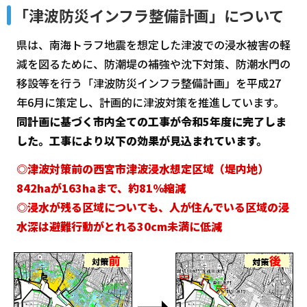
「津波防災インフラ整備計画」について
県は、南海トラフ地震を想定した津波での浸水被害の軽
減を図るために、防潮堤の補強や沈下対策、防潮水門の
移設等を行う「津波防災インフラ整備計画」を平成27
年6月に策定し、計画的に津波対策を推進しています。
同計画に基づく市内全ての工事が令和5年度に完了しま
した。工事により以下の効果が見込まれています。
◎津波対策前の西宮市津波浸水想定区域（堤内地）
842haが163haまで、約81％縮減
◎浸水が残る区域についても、人が住んでいる区域の浸
水深は避難行動がとれる30cm未満に低減