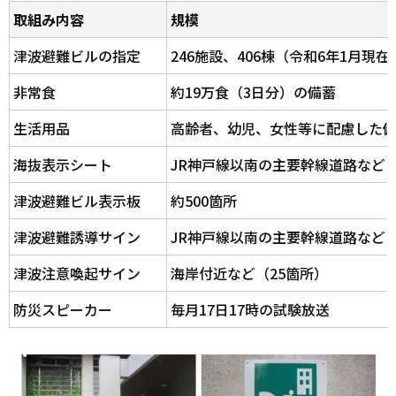
取組み内容
規模
津波避難ビルの指定
246施設、406棟（令和6年1月現在
非常食
約19万食（3日分）の備蓄
生活用品
高齢者、幼児、女性等に配慮した
海抜表示シート
JR神戸線以南の主要幹線道路など（
津波避難ビル表示板
約500箇所
津波避難誘導サイン
JR神戸線以南の主要幹線道路など（
津波注意喚起サイン
海岸付近など（25箇所）
防災スピーカー
毎月17日17時の試験放送