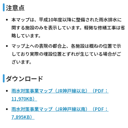
注意点
本マップは、平成10年度以降に整備された雨水排水に
関する施設のみを表示しています。軽微な修繕工事は省
略しています。
マップ上への表現の都合上、各施設は概ねの位置で示
しており実際の埋設位置とずれが生じている場合がご
ざいます。
ダウンロード
雨水対策事業マップ（JR神戸線以北）（PDF：
11,970KB）
雨水対策事業マップ（JR神戸線以南）（PDF：
7,895KB）