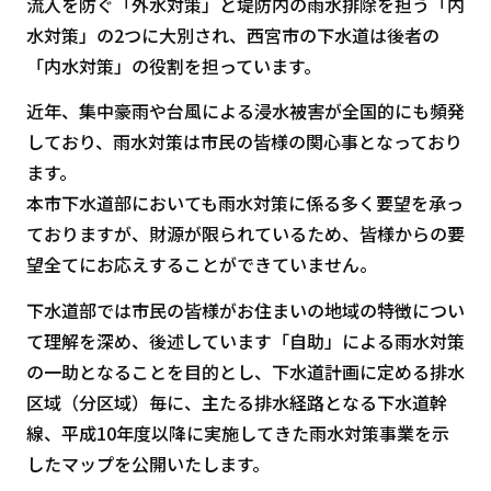
流入を防ぐ「外水対策」と堤防内の雨水排除を担う「内
水対策」の2つに大別され、西宮市の下水道は後者の
「内水対策」の役割を担っています。
近年、集中豪雨や台風による浸水被害が全国的にも頻発
しており、雨水対策は市民の皆様の関心事となっており
ます。
本市下水道部においても雨水対策に係る多く要望を承っ
ておりますが、財源が限られているため、皆様からの要
望全てにお応えすることができていません。
下水道部では市民の皆様がお住まいの地域の特徴につい
て理解を深め、後述しています「自助」による雨水対策
の一助となることを目的とし、下水道計画に定める排水
区域（分区域）毎に、主たる排水経路となる下水道幹
線、平成10年度以降に実施してきた雨水対策事業を示
したマップを公開いたします。