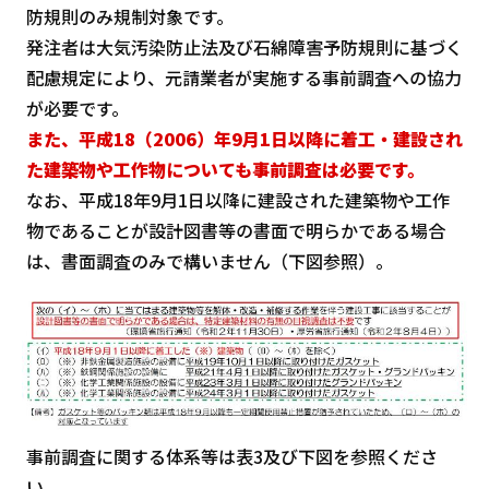
防規則のみ規制対象です。
発注者は大気汚染防止法及び石綿障害予防規則に基づく
配慮規定により、元請業者が実施する事前調査への協力
が必要です。
また、平成18（2006）年9月1日以降に着工・建設され
た建築物や工作物についても事前調査は必要です
。
なお、平成18年9月1日以降に建設された建築物や工作
物であることが設計図書等の書面で明らかである場合
は、書面調査のみで構いません（下図参照）。
事前調査に関する体系等は表3及び下図を参照くださ
い。