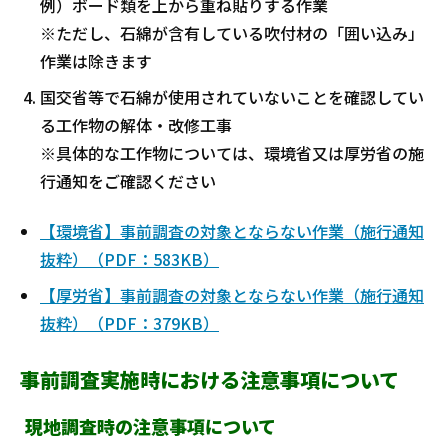
例）ボード類を上から重ね貼りする作業
※ただし、石綿が含有している吹付材の「囲い込み」
作業は除きます
国交省等で石綿が使用されていないことを確認してい
る工作物の解体・改修工事
※具体的な工作物については、環境省又は厚労省の施
行通知をご確認ください
【環境省】事前調査の対象とならない作業（施行通知
抜粋）（PDF：583KB）
【厚労省】事前調査の対象とならない作業（施行通知
抜粋）（PDF：379KB）
事前調査実施時における注意事項について
現地調査時の注意事項について