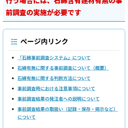
行う場合には、石綿含有建材有無の事
前調査の実施が必要です
ページ内リンク
「石綿事前調査システム」について
石綿有無に関する事前調査について（概要）
石綿有無に関する判断方法について
事前調査時における注意事項について
事前調査結果の発注者への説明について
事前調査結果の取扱い（記録・保存・掲示など）
について