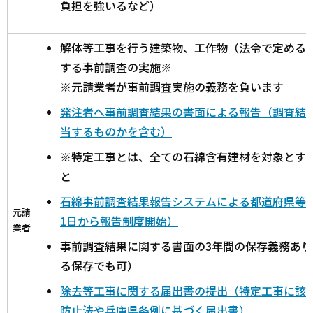
負担を強いるなど）
解体等工事を行う建築物、工作物（法令で定める
する事前調査の実施※
※元請業者が事前調査実施の義務を負います
発注者へ事前調査結果の書面による報告（調査結
当するものかを含む）
※特定工事とは、全ての石綿含有建材を対象とす
と
石綿事前調査結果報告システムによる都道府県等へ
元請
1日から報告制度開始）
業者
事前調査結果に関する書面の3年間の保存義務あ
る保存でも可）
除去等工事に関する届出書の提出（特定工事に該
防止法や兵庫県条例に基づく届出書）