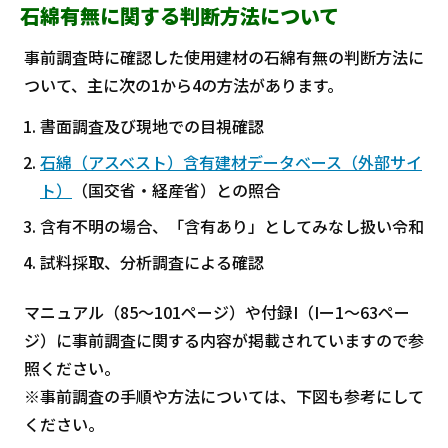
石綿有無に関する判断方法について
事前調査時に確認した使用建材の石綿有無の判断方法に
ついて、主に次の1から4の方法があります。
書面調査及び現地での目視確認
石綿（アスベスト）含有建材データベース（外部サイ
ト）
（国交省・経産省）との照合
含有不明の場合、「含有あり」としてみなし扱い令和
試料採取、分析調査による確認
マニュアル（85～101ページ）や付録I（Iー1～63ペー
ジ）に事前調査に関する内容が掲載されていますので参
照ください。
※事前調査の手順や方法については、下図も参考にして
ください。