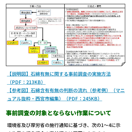
【説明図】石綿有無に関する事前調査の実施方法
（PDF：213KB）
【参考図】石綿含有有無の判断の流れ（参考例）（マニ
ュアル抜粋・西宮市編集）（PDF：245KB）
事前調査の対象とならない作業について
環境省及び厚労省の施行通知に基づき、次の1～4に示