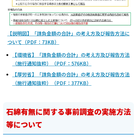
【説明図】「請負金額の合計」の考え方及び報告方法に
ついて（PDF：73KB）
【環境省】「請負金額の合計」の考え方及び報告方法
（施行通知抜粋）（PDF：576KB）
【厚労省】「請負金額の合計」の考え方及び報告方法
（施行通知抜粋）（PDF：377KB）
石綿有無に関する事前調査の実施方法
等について