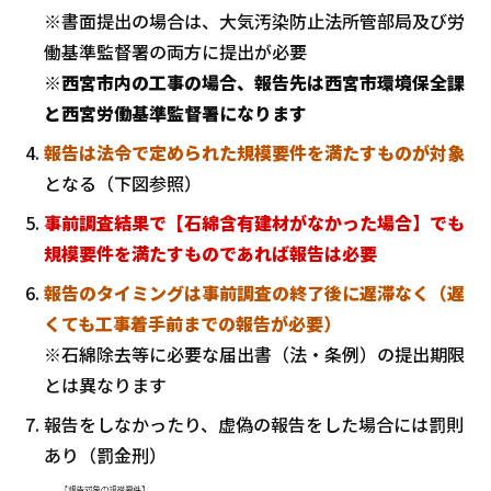
※書面提出の場合は、大気汚染防止法所管部局及び労
働基準監督署の両方に提出が必要
※西宮市内の工事の場合、報告先は西宮市環境保全課
と西宮労働基準監督署になります
報告は法令で定められた規模要件を満たすものが対象
となる（下図参照）
事前調査結果で【石綿含有建材がなかった場合】でも
規模要件を満たすものであれば報告は必要
報告のタイミングは事前調査の終了後に遅滞なく（遅
くても工事着手前までの報告が必要）
※石綿除去等に必要な届出書（法・条例）の提出期限
とは異なります
報告をしなかったり、虚偽の報告をした場合には罰則
あり（罰金刑）