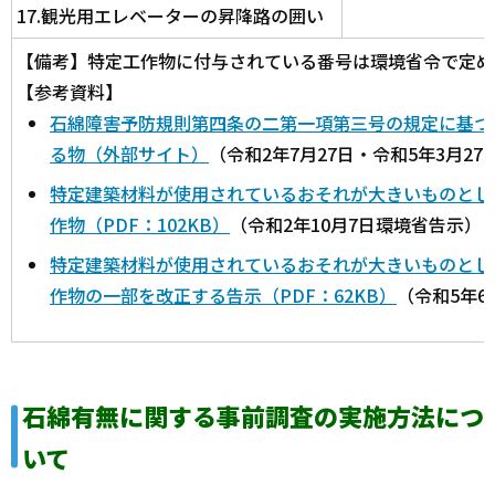
17.観光用エレベーターの昇降路の囲い
【備考】特定工作物に付与されている番号は環境省令で定め
【参考資料】
石綿障害予防規則第四条の二第一項第三号の規定に基づ
る物（外部サイト）
（令和2年7月27日・令和5年3月2
特定建築材料が使用されているおそれが大きいものとし
作物（PDF：102KB）
（令和2年10月7日環境省告示）
特定建築材料が使用されているおそれが大きいものとし
作物の一部を改正する告示（PDF：62KB）
（令和5年6
石綿有無に関する事前調査の実施方法につ
いて