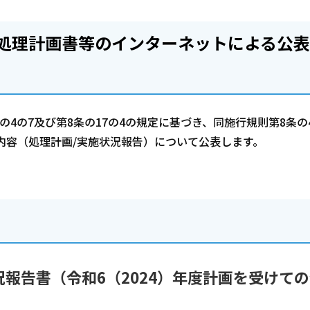
処理計画書等のインターネットによる公
4の7及び第8条の17の4の規定に基づき、同施行規則第8条の
3の内容（処理計画/実施状況報告）について公表します。
報告書（令和6（2024）年度計画を受けて