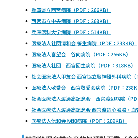
兵庫県立西宮病院（PDF：266KB）
西宮市立中央病院（PDF：268KB）
兵庫医科大学病院（PDF：514KB）
医療法人社団清和会 笹生病院（PDF：238KB）
医療法人喜望会 谷向病院（PDF：256KB）
医療法人社団 西宮回生病院（PDF：318KB）
社会医療法人甲友会 西宮協立脳神経外科病院（PD
医療法人敬愛会 西宮敬愛会病院（PDF：238K
社会医療法人渡邊高記念会 西宮渡辺病院（PDF
社会医療法人渡邊高記念会 西宮渡辺心臓脳・血管
医療法人信和会 明和病院（PDF：209KB）