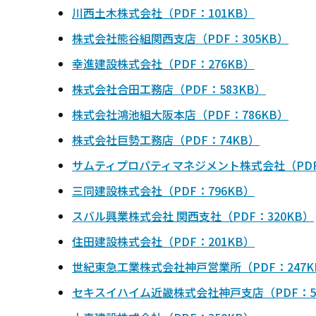
川西土木株式会社（PDF：101KB）
株式会社熊谷組関西支店（PDF：305KB）
幸進建設株式会社（PDF：276KB）
株式会社合田工務店（PDF：583KB）
株式会社鴻池組大阪本店（PDF：786KB）
株式会社巨勢工務店（PDF：74KB）
サムティプロパティマネジメント株式会社（PDF
三同建設株式会社（PDF：796KB）
スバル興業株式会社 関西支社（PDF：320KB）
住田建設株式会社（PDF：201KB）
世紀東急工業株式会社神戸営業所（PDF：247K
セキスイハイム近畿株式会社神戸支店（PDF：50