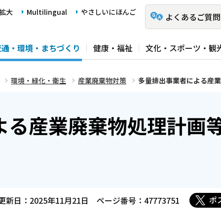
拡大
Multilingual
やさしいにほんご
よくあるご質問
交通・環境・まちづくり
健康・福祉
文化・スポーツ・観
環境・緑化・衛生
産業廃棄物対策
多量排出事業者による産業
よる産業廃棄物処理計画
ポ
更新日：2025年11月21日
ページ番号：47773751