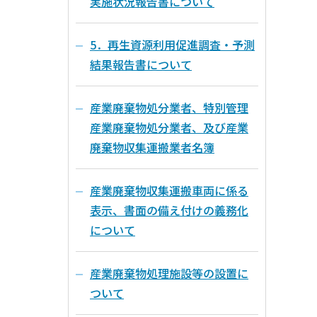
実施状況報告書について
5．再生資源利用促進調査・予測
結果報告書について
産業廃棄物処分業者、特別管理
産業廃棄物処分業者、及び産業
廃棄物収集運搬業者名簿
産業廃棄物収集運搬車両に係る
表示、書面の備え付けの義務化
について
産業廃棄物処理施設等の設置に
ついて