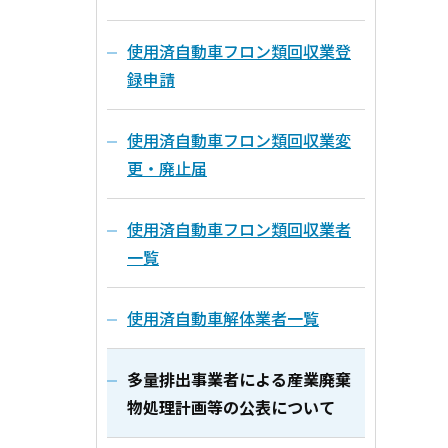
使用済自動車フロン類回収業登
録申請
使用済自動車フロン類回収業変
更・廃止届
使用済自動車フロン類回収業者
一覧
使用済自動車解体業者一覧
多量排出事業者による産業廃棄
物処理計画等の公表について