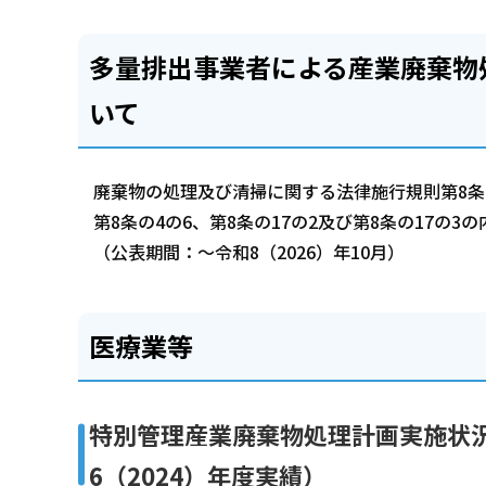
多量排出事業者による産業廃棄物
いて
廃棄物の処理及び清掃に関する法律施行規則第8条の
第8条の4の6、第8条の17の2及び第8条の17の
（公表期間：～令和8（2026）年10月）
医療業等
特別管理産業廃棄物処理計画実施状況
6（2024）年度実績）