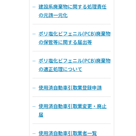
建設系廃棄物に関する処理責任
の元請一元化
ポリ塩化ビフェニル(PCB)廃棄物
の保管等に関する届出等
ポリ塩化ビフェニル(PCB)廃棄物
の適正処理について
使用済自動車引取業登録申請
使用済自動車引取業変更・廃止
届
使用済自動車引取業者一覧