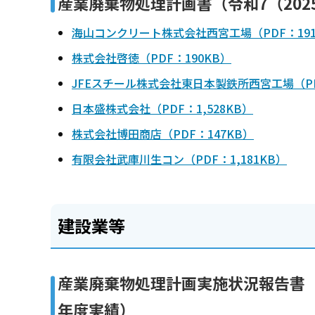
産業廃棄物処理計画書（令和7（202
海山コンクリート株式会社西宮工場（PDF：191
株式会社啓徳（PDF：190KB）
JFEスチール株式会社東日本製鉄所西宮工場（PDF
日本盛株式会社（PDF：1,528KB）
株式会社博田商店（PDF：147KB）
有限会社武庫川生コン（PDF：1,181KB）
建設業等
産業廃棄物処理計画実施状況報告書（令
年度実績）