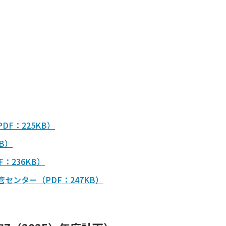
F：225KB）
B）
：236KB）
センター（PDF：247KB）