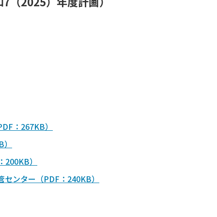
7（2025）年度計画）
F：267KB）
B）
200KB）
センター（PDF：240KB）