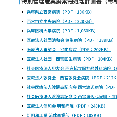
特別管理産業廃棄物処理計画書（令和
兵庫県立西宮病院（PDF：186KB）
西宮市立中央病院（PDF：228KB）
兵庫医科大学病院（PDF：1,060KB）
医療法人社団清和会 笹生病院（PDF：189KB）
医療法人喜望会 谷向病院（PDF：202KB）
医療法人社団 西宮回生病院（PDF：204KB）
社会医療法人甲友会 西宮協立脳神経外科病院（PD
医療法人敬愛会 西宮敬愛会病院（PDF：212K
社会医療法人渡邊高記念会 西宮渡辺病院（PDF：
社会医療法人渡邊高記念会 西宮渡辺心臓脳・血管
医療法人信和会 明和病院（PDF：243KB）
新明和工業 流体事業部（PDF：188KB）