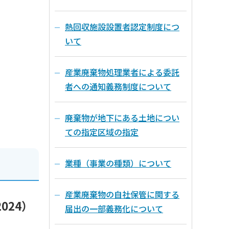
熱回収施設設置者認定制度につ
いて
産業廃棄物処理業者による委託
者への通知義務制度について
廃棄物が地下にある土地につい
ての指定区域の指定
業種（事業の種類）について
産業廃棄物の自社保管に関する
024）
届出の一部義務化について