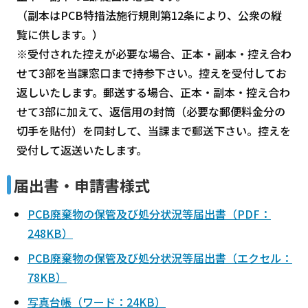
（副本はPCB特措法施行規則第12条により、公衆の縦
覧に供します。）
※受付された控えが必要な場合、正本・副本・控え合わ
せて3部を当課窓口まで持参下さい。控えを受付してお
返しいたします。郵送する場合、正本・副本・控え合わ
せて3部に加えて、返信用の封筒（必要な郵便料金分の
切手を貼付）を同封して、当課まで郵送下さい。控えを
受付して返送いたします。
届出書・申請書様式
PCB廃棄物の保管及び処分状況等届出書（PDF：
248KB）
PCB廃棄物の保管及び処分状況等届出書（エクセル：
78KB）
写真台帳（ワード：24KB）