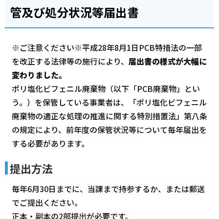
管及び処分状況等届出書
※ご注意ください※平成28年8月1日PCB特措法の一部
を改正する法律等の施行により、
届出書の様式が大幅に
変わりました。
ポリ塩化ビフェニル廃棄物（以下「PCB廃棄物」とい
う。）を保管している事業者は、「ポリ塩化ビフェニル
廃棄物の適正な処理の推進に関する特別措置法」第八条
の規定により、前年度の保管状況等について毎年届出を
する必要があります。
提出方法
毎年6月30日までに、当課まで持参するか、または郵送
でご提出ください。
正本・副本の2部提出が必要です。