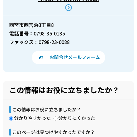
西宮市西宮浜3丁目8
電話番号：
0798-35-0185
ファックス：
0798-23-0088
お問合せメールフォーム
この情報はお役に立ちましたか？
この情報はお役に立ちましたか？
分かりやすかった
分かりにくかった
このページは見つけやすかったですか？