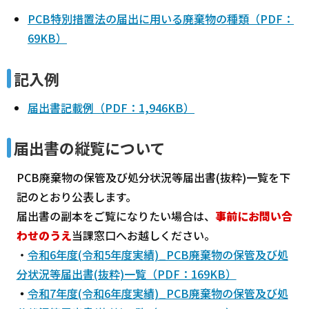
PCB特別措置法の届出に用いる廃棄物の種類（PDF：
69KB）
記入例
届出書記載例（PDF：1,946KB）
届出書の縦覧について
PCB廃棄物の保管及び処分状況等届出書(抜粋)一覧を下
記のとおり公表します。
届出書の副本をご覧になりたい場合は、
事前にお問い合
わせのうえ
当課窓口へお越しください。
・
令和6年度(令和5年度実績)_PCB廃棄物の保管及び処
分状況等届出書(抜粋)一覧（PDF：169KB）
・
令和7年度(令和6年度実績)_PCB廃棄物の保管及び処