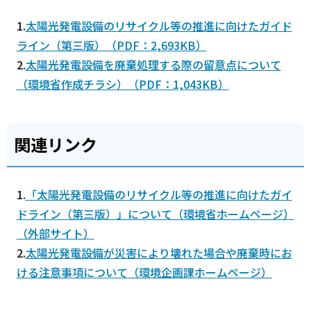
1.
太陽光発電設備のリサイクル等の推進に向けたガイド
ライン（第三版）（PDF：2,693KB）
2.
太陽光発電設備を廃棄処理する際の留意点について
（環境省作成チラシ）（PDF：1,043KB）
関連リンク
1.
「太陽光発電設備のリサイクル等の推進に向けたガイ
ドライン（第三版）」について（環境省ホームページ）
（外部サイト）
2.
太陽光発電設備が災害により壊れた場合や廃棄時にお
ける注意事項について（環境企画課ホームページ）