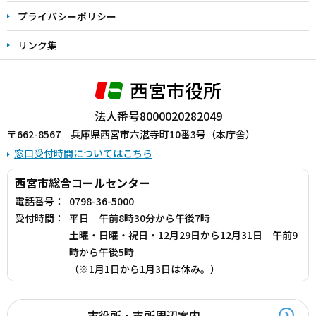
プライバシーポリシー
リンク集
西宮市役所
法人番号8000020282049
〒662-8567 兵庫県西宮市六湛寺町10番3号（本庁舎）
窓口受付時間についてはこちら
西宮市総合コールセンター
電話番号：
0798-36-5000
受付時間：
平日 午前8時30分から午後7時
土曜・日曜・祝日・12月29日から12月31日 午前9
時から午後5時
（※1月1日から1月3日は休み。）
市役所・支所周辺案内