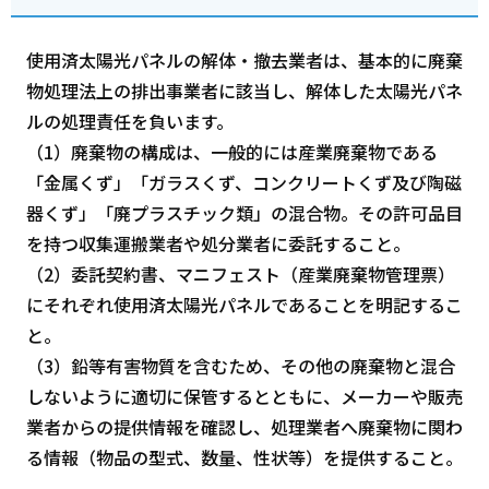
使用済太陽光パネルの解体・撤去業者は、基本的に廃棄
物処理法上の排出事業者に該当し、解体した太陽光パネ
ルの処理責任を負います。
（1）廃棄物の構成は、一般的には産業廃棄物である
「金属くず」「ガラスくず、コンクリートくず及び陶磁
器くず」「廃プラスチック類」の混合物。その許可品目
を持つ収集運搬業者や処分業者に委託すること。
（2）委託契約書、マニフェスト（産業廃棄物管理票）
にそれぞれ使用済太陽光パネルであることを明記するこ
と。
（3）鉛等有害物質を含むため、その他の廃棄物と混合
しないように適切に保管するとともに、メーカーや販売
業者からの提供情報を確認し、処理業者へ廃棄物に関わ
る情報（物品の型式、数量、性状等）を提供すること。