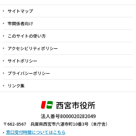
文
サイトマップ
こ
こ
市関係者向け
ま
このサイトの使い方
で
アクセシビリティポリシー
サイトポリシー
プライバシーポリシー
リンク集
西宮市役所
法人番号8000020282049
〒662-8567 兵庫県西宮市六湛寺町10番3号（本庁舎）
窓口受付時間についてはこちら