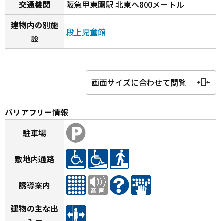
交通機関
阪急甲東園駅 北東へ800メートル
建物内の別施
段上児童館
設
画面サイズに合わせて閲覧
バリアフリー情報
駐車場
敷地内通路
誘導案内
建物の主な出