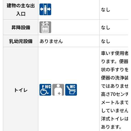
建物の主な出
なし
入口
昇降設備
なし
乳幼児設備
ありません
なし
車いす使用者
ります。便器
状の手すりを
便器の洗浄装
ではありませ
トイレ
高さ70センチ
メートルまで
していません
洋式トイレは
あります。