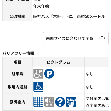
年末年始
交通機関
阪神バス「六軒」下車 西約50メートル
画面サイズに合わせて閲覧
バリアフリー情報
項目
ピクトグラム
駐車場
なし
敷地内通路
なし
受付案内は管
誘導案内
点字案内板は