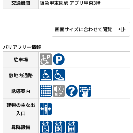
交通機関
阪急甲東園駅 アプリ甲東3階
画面サイズに合わせて閲覧
バリアフリー情報
駐車場
敷地内通路
誘導案内
建物の主な出
入口
昇降設備