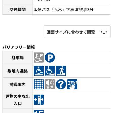
交通機関
阪急バス「瓦木」下車 北徒歩3分
画面サイズに合わせて閲覧
バリアフリー情報
駐車場
敷地内通路
誘導案内
建物の主な出
入口