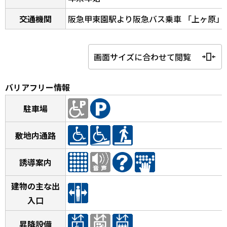
交通機関
阪急甲東園駅より阪急バス乗車 「上ヶ原」下
画面サイズに合わせて閲覧
バリアフリー情報
駐車場
敷地内通路
誘導案内
建物の主な出
入口
昇降設備