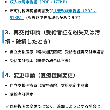
収入状況申告書（PDF：177KB）
市町村税課税証明書及び
扶養親族申告書（PDF：
91KB）
（※省略できる場合があります）
3．再交付申請（受給者証を紛失又は汚
損・破損したとき）
自立支援医療（精神通院医療）受給者証再交付申請書
受給者証原本（紛失の場合は不要）
4．変更申請（医療機関変更）
自立支援医療費（精神通院）支給認定申請書
受給者証原本
※医療機関の変更ではなく、追加しようとする場合は、