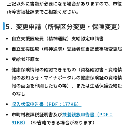
上記以外に書類が必要になる場合がありますので、市役
所障害福祉課までご相談ください。
5．変更申請（所得区分変更・保険変更）
自立支援医療費（精神通院）支給認定申請書
自立支援医療（精神通院）受給者証当記載事項変更届
受給者証原本
健康保険情報の確認できるもの（資格確認書・資格情
報のお知らせ・マイナポータルの健康保険証の資格情
報の画面を印刷したもの等）、または生活保護受給証
の写し
収入状況申告書（PDF：177KB）
市町村税課税証明書及び
扶養親族申告書（PDF：
91KB）
（※省略できる場合があります）