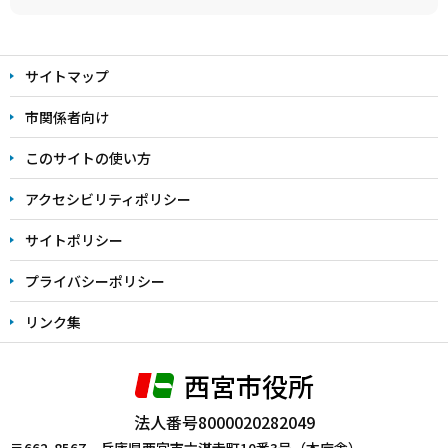
本
文
サイトマップ
こ
こ
市関係者向け
ま
このサイトの使い方
で
アクセシビリティポリシー
サイトポリシー
プライバシーポリシー
リンク集
西宮市役所
法人番号8000020282049
〒662-8567 兵庫県西宮市六湛寺町10番3号（本庁舎）