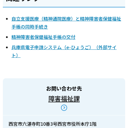
自立支援医療（精神通院医療）と精神障害者保健福祉
手帳の同時手続き
精神障害者保健福祉手帳の交付
兵庫県電子申請システム（e-ひょうご）（外部サイ
ト）
お問い合わせ先
障害福祉課
西宮市六湛寺町10番3号西宮市役所本庁1階