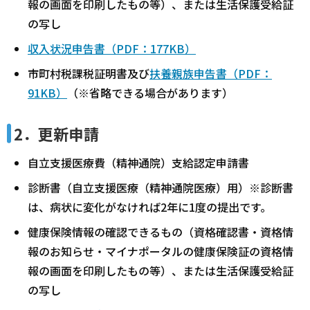
報の画面を印刷したもの等）、または生活保護受給証
の写し
収入状況申告書（PDF：177KB）
市町村税課税証明書及び
扶養親族申告書（PDF：
91KB）
（※省略できる場合があります）
2．更新申請
自立支援医療費（精神通院）支給認定申請書
診断書（自立支援医療（精神通院医療）用）※診断書
は、病状に変化がなければ2年に1度の提出です。
健康保険情報の確認できるもの（資格確認書・資格情
報のお知らせ・マイナポータルの健康保険証の資格情
報の画面を印刷したもの等）、または生活保護受給証
の写し