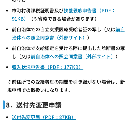
市町村税課税証明書及び
扶養親族申告書（PDF：
91KB）
（※省略できる場合があります）
前自治体での自立支援医療受給者証の写し（又は
前自
治体への照会同意書（外部サイト）
）
前自治体で支給認定を受ける際に提出した診断書の写
し（又は
前自治体への照会同意書（外部サイト）
）
収入状況申告書（PDF：177KB）
※前住所での受給者証の期間を引き継がない場合は、新
規申請での取扱いになります。
8．送付先変更申請
送付先変更届（PDF：87KB）