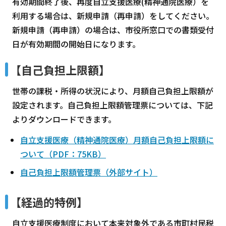
有効期間終了後、再度自立支援医療(精神通院医療）を
利用する場合は、新規申請（再申請）をしてください。
新規申請（再申請）の場合は、市役所窓口での書類受付
日が有効期間の開始日になります。
【自己負担上限額】
世帯の課税・所得の状況により、月額自己負担上限額が
設定されます。自己負担上限額管理票については、下記
よりダウンロードできます。
自立支援医療（精神通院医療）月額自己負担上限額に
ついて（PDF：75KB）
自己負担上限額管理票（外部サイト）
【経過的特例】
自立支援医療制度において本来対象外である市町村民税