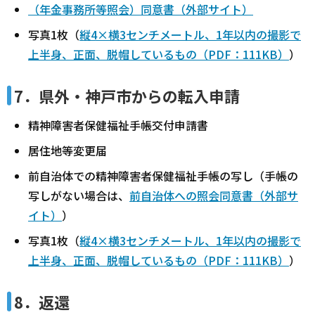
（年金事務所等照会）同意書（外部サイト）
写真1枚（
縦4×横3センチメートル、1年以内の撮影で
上半身、正面、脱帽しているもの（PDF：111KB）
）
7．県外・神戸市からの転入申請
精神障害者保健福祉手帳交付申請書
居住地等変更届
前自治体での精神障害者保健福祉手帳の写し（手帳の
写しがない場合は、
前自治体への照会同意書（外部サ
イト）
）
写真1枚（
縦4×横3センチメートル、1年以内の撮影で
上半身、正面、脱帽しているもの（PDF：111KB）
）
8．返還