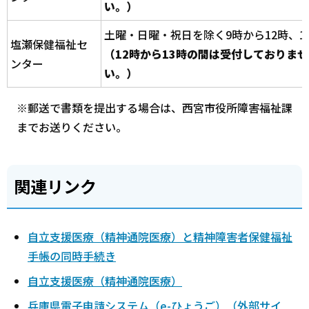
い。）
土曜・日曜・祝日を除く9時から12時、1
塩瀬保健福祉セ
（12時から13時の間は受付しておりま
ンター
い。）
※郵送で書類を提出する場合は、西宮市役所障害福祉課
までお送りください。
関連リンク
自立支援医療（精神通院医療）と精神障害者保健福祉
手帳の同時手続き
自立支援医療（精神通院医療）
兵庫県電子申請システム（e-ひょうご）（外部サイ