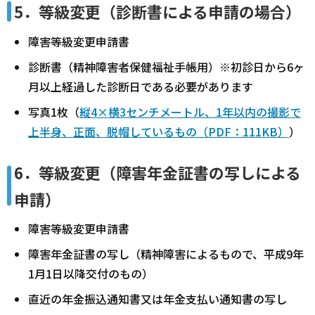
5．等級変更（診断書による申請の場合）
障害等級変更申請書
診断書（精神障害者保健福祉手帳用）※初診日から6ヶ
月以上経過した診断日である必要があります
写真1枚（
縦4×横3センチメートル、1年以内の撮影で
上半身、正面、脱帽しているもの（PDF：111KB）
）
6．等級変更（障害年金証書の写しによる
申請）
障害等級変更申請書
障害年金証書の写し（精神障害によるもので、平成9年
1月1日以降交付のもの）
直近の年金振込通知書又は年金支払い通知書の写し