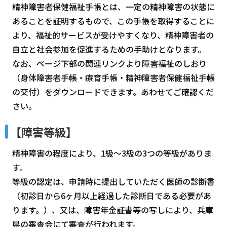
精神障害者保健福祉手帳とは、一定の精神障害の状態に
あることを証明するもので、この手帳を取得することに
より、福祉的サービスが受けやすくなり、精神障害者の
自立と社会参加を促進するための手助けとなります。
なお、ページ下部の関連リンクより障害福祉のしおり
（身体障害者手帳・療育手帳・精神障害者保健福祉手帳
の交付）をダウンロードできます。あわせてご確認くだ
さい。
【障害等級】
精神障害の程度により、1級～3級の3つの等級がありま
す。
等級の認定は、申請時に提出していただく医師の診断書
（初診日から6ヶ月以上経過した診断日である必要があ
ります。）、又は、障害年金証書等の写しにより、兵庫
県の審査会にて審査が行われます。