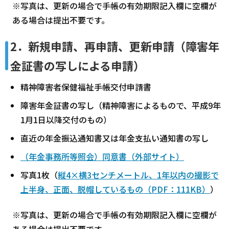
※写真は、更新の場合で手帳の有効期限記入欄に空欄が
ある場合は提出不要です。
2．新規申請、再申請、更新申請（障害年
金証書の写しによる申請）
精神障害者保健福祉手帳交付申請書
障害年金証書の写し（精神障害によるもので、平成9年
1月1日以降交付のもの）
直近の年金振込通知書又は年金支払い通知書の写し
（年金事務所等照会）同意書（外部サイト）
写真1枚（
縦4×横3センチメートル、1年以内の撮影で
上半身、正面、脱帽しているもの（PDF：111KB）
）
※写真は、更新の場合で手帳の有効期限記入欄に空欄が
ある場合は提出不要です。