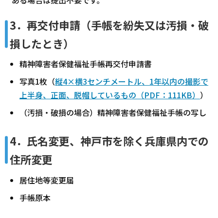
3．再交付申請（手帳を紛失又は汚損・破
損したとき）
精神障害者保健福祉手帳再交付申請書
写真1枚（
縦4×横3センチメートル、1年以内の撮影で
上半身、正面、脱帽しているもの（PDF：111KB）
）
（汚損・破損の場合）精神障害者保健福祉手帳の写し
4．氏名変更、神戸市を除く兵庫県内での
住所変更
居住地等変更届
手帳原本