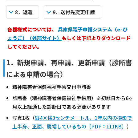
8．返還
9．送付先変更申請
各種様式については、
兵庫県電子申請システム（e-ひ
ょうご）（外部サイト）
もしくは下記よりダウンロード
してください。
1．新規申請、再申請、更新申請（診断書
による申請の場合）
精神障害者保健福祉手帳交付申請書
診断書（精神障害者保健福祉手帳用）※初診日から6ヶ
月以上経過した診断日である必要があります
写真1枚（
縦4×横3センチメートル、1年以内の撮影で
上半身、正面、脱帽しているもの（PDF：111KB）
）