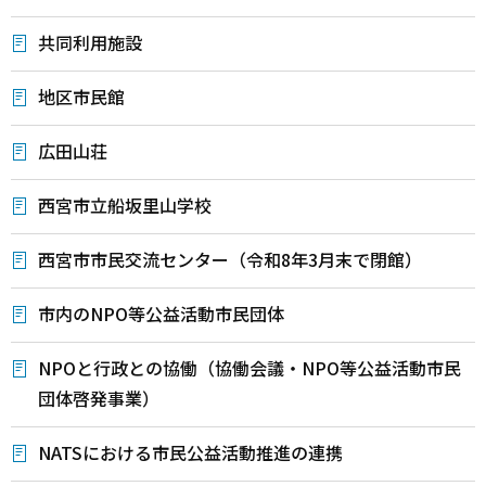
共同利用施設
地区市民館
広田山荘
西宮市立船坂里山学校
西宮市市民交流センター（令和8年3月末で閉館）
市内のNPO等公益活動市民団体
NPOと行政との協働（協働会議・NPO等公益活動市民
団体啓発事業）
NATSにおける市民公益活動推進の連携