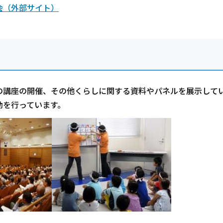
会（外部サイト）
の講座の開催、その他くらしに関する資料やパネルを展示して
動を行っています。