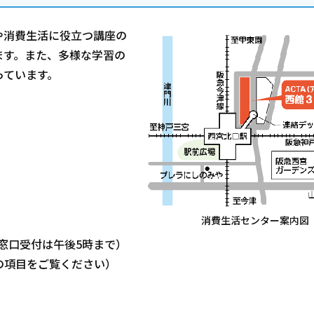
や消費生活に役立つ講座の
ます。また、多様な学習の
っています。
消費生活センター案内図
（窓口受付は午後5時まで）
の項目をご覧ください）