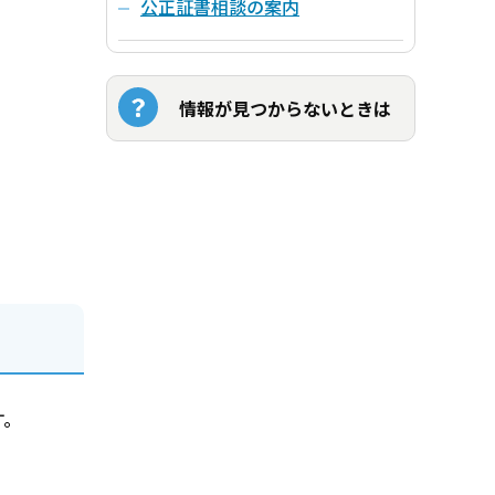
公正証書相談の案内
情報が見つからないときは
す。