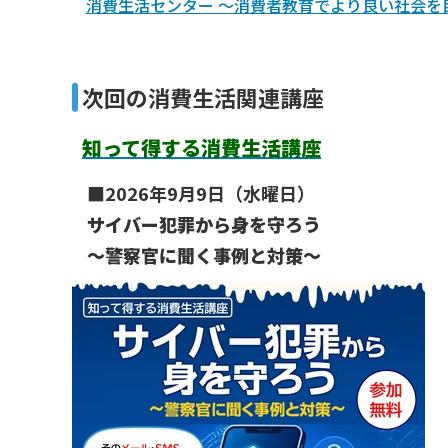
消費生活センター ～消費者教育でより良い社会を
次回の消費生活関連講座
知って得する消費生活講座
■2026年9月9日（水曜日）
サイバー犯罪から身を守ろう
～警察官に聞く事例と対策～