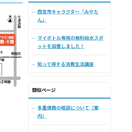
西宮市キャラクター「みやた
ん」
マイボトル専用の無料給水スポ
ットを設置しました！
知って得する消費生活講座
類似ページ
多重債務の相談について（案
内）