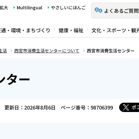
拡大
Multilingual
やさしいにほんご
よくあるご質問
交通・環境・まちづくり
健康・福祉
文化・スポーツ・観
生活
西宮市消費生活センターについて
西宮市消費生活センター
ンター
ポ
更新日：2026年8月6日
ページ番号：98706399