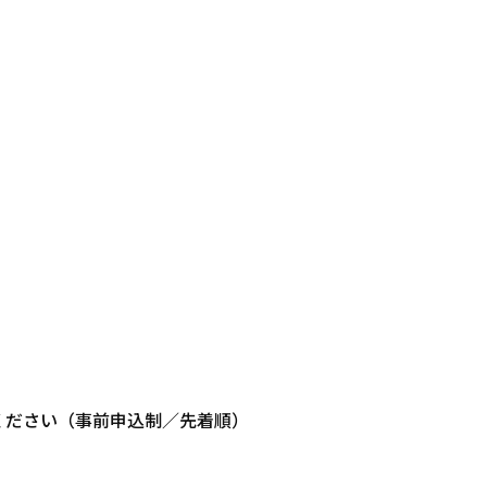
ください（事前申込制／先着順）