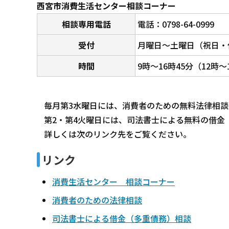
西宮市消費生活センター相談コーナー
相談専用電話
電話：0798-64-0999
受付
月曜日～土曜日（祝日・
時間
9時～16時45分（12時
毎月第3水曜日には、消費者のための無料法律相談
第2・第4火曜日には、司法書士による無料の借金
詳しくは次のリンク先をご覧ください。
リンク
消費生活センター 相談コーナー
消費者のための法律相談
司法書士による借金（多重債務）相談