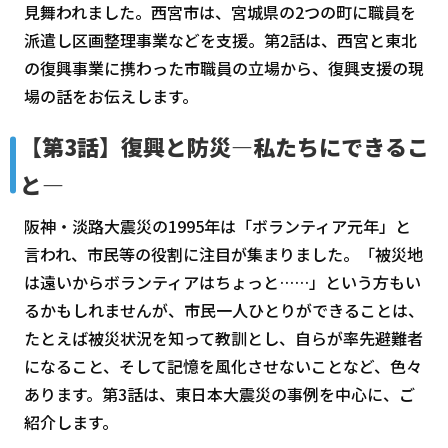
見舞われました。西宮市は、宮城県の2つの町に職員を
派遣し区画整理事業などを支援。第2話は、西宮と東北
の復興事業に携わった市職員の立場から、復興支援の現
場の話をお伝えします。
【第3話】復興と防災―私たちにできるこ
と―
阪神・淡路大震災の1995年は「ボランティア元年」と
言われ、市民等の役割に注目が集まりました。「被災地
は遠いからボランティアはちょっと……」という方もい
るかもしれませんが、市民一人ひとりができることは、
たとえば被災状況を知って教訓とし、自らが率先避難者
になること、そして記憶を風化させないことなど、色々
あります。第3話は、東日本大震災の事例を中心に、ご
紹介します。