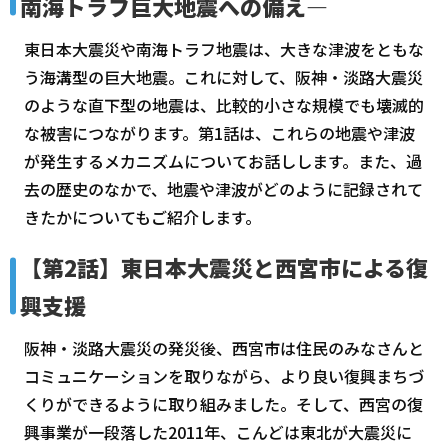
南海トラフ巨大地震への備え―
東日本大震災や南海トラフ地震は、大きな津波をともな
う海溝型の巨大地震。これに対して、阪神・淡路大震災
のような直下型の地震は、比較的小さな規模でも壊滅的
な被害につながります。第1話は、これらの地震や津波
が発生するメカニズムについてお話しします。また、過
去の歴史のなかで、地震や津波がどのように記録されて
きたかについてもご紹介します。
【第2話】東日本大震災と西宮市による復
興支援
阪神・淡路大震災の発災後、西宮市は住民のみなさんと
コミュニケーションを取りながら、より良い復興まちづ
くりができるように取り組みました。そして、西宮の復
興事業が一段落した2011年、こんどは東北が大震災に