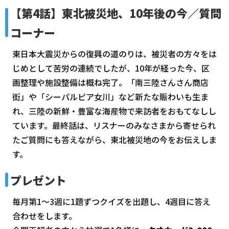
【第4話】東北被災地、10年後の今／質問
コーナー
東日本大震災からの復興の道のりは、被災者の方々をは
じめとして苦労の連続でしたが、10年が経った今、区
画整理や施設整備は概ね完了。「南三陸さんさん商店
街」や「シーパルピア女川」など新たな賑わいも生ま
れ、三陸の新鮮・豊富な海産物で来訪者をおもてなしし
ています。最終話は、リスナーのみなさまから寄せられ
たご質問にも答えながら、東北被災地の今をお伝えしま
す。
プレゼント
毎月第1～3週に1題ずつクイズを出題し、4週目に答え
合わせをします。