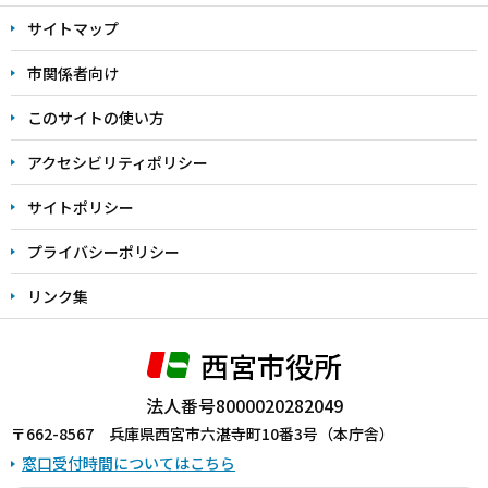
文
サイトマップ
こ
こ
市関係者向け
ま
このサイトの使い方
で
アクセシビリティポリシー
サイトポリシー
プライバシーポリシー
リンク集
西宮市役所
法人番号8000020282049
〒662-8567 兵庫県西宮市六湛寺町10番3号（本庁舎）
窓口受付時間についてはこちら