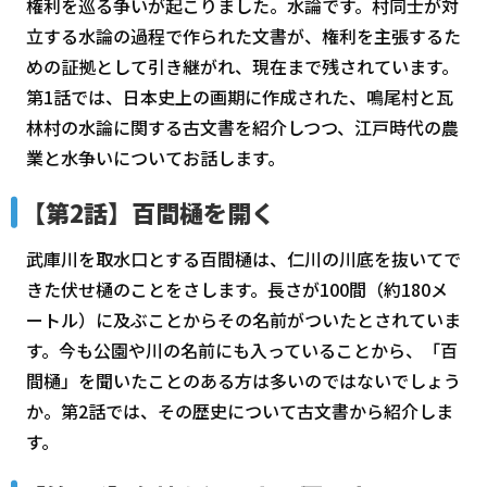
権利を巡る争いが起こりました。水論です。村同士が対
立する水論の過程で作られた文書が、権利を主張するた
めの証拠として引き継がれ、現在まで残されています。
第1話では、日本史上の画期に作成された、鳴尾村と瓦
林村の水論に関する古文書を紹介しつつ、江戸時代の農
業と水争いについてお話します。
【第2話】百間樋を開く
武庫川を取水口とする百間樋は、仁川の川底を抜いてで
きた伏せ樋のことをさします。長さが100間（約180メ
ートル）に及ぶことからその名前がついたとされていま
す。今も公園や川の名前にも入っていることから、「百
間樋」を聞いたことのある方は多いのではないでしょう
か。第2話では、その歴史について古文書から紹介しま
す。