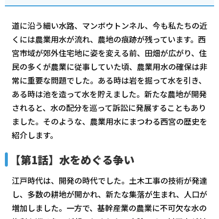
道に沿う細い水路、マンボウトンネル、今も私たちの近
くには農業用水が流れ、農地の痕跡が残っています。西
宮市域が郊外住宅地に姿を変える前、田畑が広がり、住
民の多くが農業に従事していた頃、農業用水の確保は非
常に重要な問題でした。ある時は岩を掘って水を引き、
ある時は池を造って水を貯えました。新たな農地が開発
されると、水の配分を巡って訴訟に発展することもあり
ました。そのような、農業用水にまつわる西宮の歴史を
紹介します。
【第1話】水をめぐる争い
江戸時代は、開発の時代でした。土木工事の技術が発達
し、多数の耕地が開かれ、新たな集落が生まれ、人口が
増加しました。一方で、基幹産業の農業に不可欠な水の