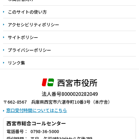
ま
このサイトの使い方
で
アクセシビリティポリシー
サイトポリシー
プライバシーポリシー
リンク集
西宮市役所
法人番号8000020282049
〒662-8567 兵庫県西宮市六湛寺町10番3号（本庁舎）
窓口受付時間についてはこちら
西宮市総合コールセンター
電話番号：
0798-36-5000
受付時間：
平日 午前8時30分から午後7時