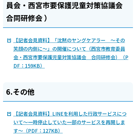
員会・西宮市要保護児童対策協議会
合同研修会 ）
【記者会見資料】「沈黙のヤングケアラー ～その
笑顔の内側に～」の開催について（西宮市教育委員
会・西宮市要保護児童対策協議会 合同研修会）（P
DF：159KB）
6.その他
【記者会見資料】LINEを利用した行政サービスにつ
いて～一時停止していた一部のサービスを再開しま
す～（PDF：127KB）