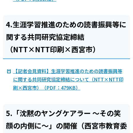
4.生涯学習推進のための読書振興等に
関する共同研究協定締結
（NTT×NTT印刷×西宮市）
【記者会見資料】生涯学習推進のための読書振興等
に関する共同研究協定締結について（NTT×NTT印
刷×西宮市）（PDF：479KB）
5.「沈黙のヤングケアラー ～その笑
顔の内側に～」の開催（西宮市教育委