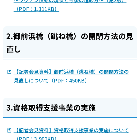
～ワクチン供給の現状と今後の進め方～（第2版）
（PDF：1,111KB）
2.御前浜橋（跳ね橋）の開閉方法の見
直し
【記者会見資料】御前浜橋（跳ね橋）の開閉方法の
見直しについて（PDF：450KB）
3.資格取得支援事業の実施
【記者会見資料】資格取得支援事業の実施について
（PDF：3,990KB）