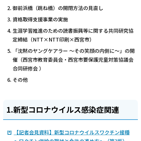
御前浜橋（跳ね橋）の開閉方法の見直し
資格取得支援事業の実施
生涯学習推進のための読書振興等に関する共同研究協
定締結（NTT×NTT印刷×西宮市）
「沈黙のヤングケアラー ～その笑顔の内側に～」の開
催（西宮市教育委員会・西宮市要保護児童対策協議会
合同研修会 ）
その他
1.新型コロナウイルス感染症関連
【記者会見資料】新型コロナウイルスワクチン接種