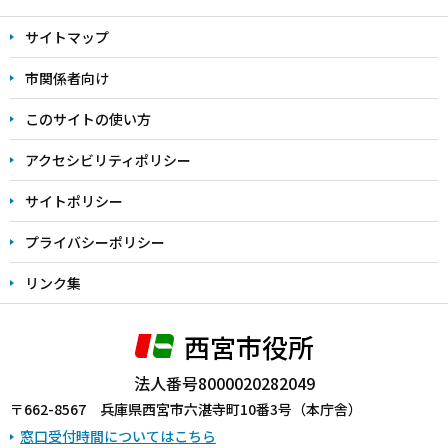
文
サイトマップ
こ
こ
市関係者向け
ま
このサイトの使い方
で
アクセシビリティポリシー
サイトポリシー
プライバシーポリシー
リンク集
西宮市役所
法人番号8000020282049
〒662-8567 兵庫県西宮市六湛寺町10番3号（本庁舎）
窓口受付時間についてはこちら