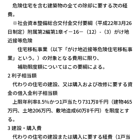
危険住宅を含む建築物の全ての除却に要する次の経
費。
※社会資本整備総合交付金交付要綱（平成22年3月26
日制定）附属第2編第1章イ－16－（12）-（3）がけ地
近接等危険
住宅移転事業（以下「がけ地近接等危険住宅移転事
業」という。）の対象となる費用に限り、
補助限度額についてはこの要綱による。
2 利子相当額
代わりの住宅の建設、又は購入および改修に要する資
金の借入金利子相当額
上限年利率8.5％かつ1戸当たり731万8千円（建物465
万円、土地206万円、敷地造成60万8千円）を限度とす
る。
3 建設・購入費
代わりの住宅の建設または購入に要する経費（1戸当