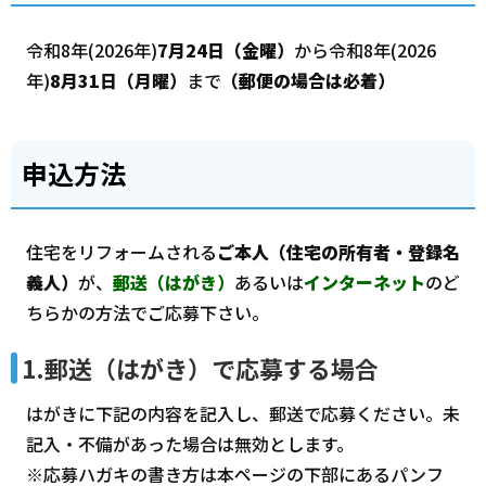
令和8年(2026年)
7月24日（金曜）
から令和8年(2026
年)
8月31日（月曜）
まで
（郵便の場合は必着）
申込方法
住宅をリフォームされる
ご本人（住宅の所有者・登録名
義人）
が、
郵送（はがき）
あるいは
インターネット
のど
ちらかの方法でご応募下さい。
1.郵送（はがき）で応募する場合
はがきに下記の内容を記入し、郵送で応募ください。未
記入・不備があった場合は無効とします。
※応募ハガキの書き方は本ページの下部にあるパンフ