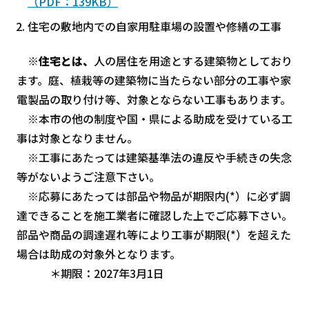
（PDF：139KB）
住宅の敷地内での自家用駐車場の設置や修繕の工事
※
住宅とは、
人の居住を用途とする建築物としており
ます。庭、植栽等の建築物に当たらない部分の工事や家
電製品の取り付け等、対象とならない工事もあります。
※本市の他の制度や国・県による助成を受けている工
事は対象となりません。
※工事にあたっては建築基準法の違反や手続きの失念
等がないようご注意下さい。
※応募にあたっては部品や物品が期限内(*）に必ず調
達できることを施工業者に確認した上でご応募下さい。
部品や商品の調達遅れ等により工事が期限(*）を超えた
場合は助成の対象外となります。
＊期限：2027年3月1日