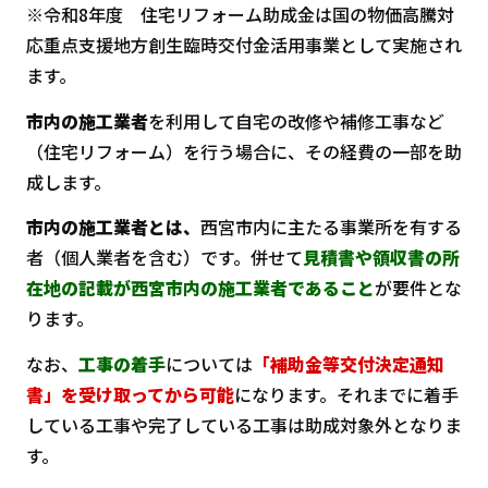
※令和8年度 住宅リフォーム助成金は国の物価高騰対
応重点支援地方創生臨時交付金活用事業として実施され
ます。
市内の施工業者
を利用して自宅の改修や補修工事など
（住宅リフォーム）を行う場合に、その経費の一部を助
成します。
市内の施工業者とは、
西宮市内に主たる事業所を有する
者（個人業者を含む）です。併せて
見積書や領収書の所
在地の記載が西宮市内の施工業者であること
が要件とな
ります。
なお、
工事の着手
については
「補助金等交付決定通知
書」を受け取ってから可能
になります。それまでに着手
している工事や完了している工事は助成対象外となりま
す。