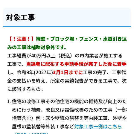
対象工事
【！注意！】
擁壁・ブロック塀・フェンス・水道引き込
みの工事は補助対象外です。
工事経費が40万円以上（税込）の市内業者が施工する
工事で、
当選者に配布する申請手続が完了した後に着手
し、令和9年(2027年)
3月1日までに
工事の完了、工事代
金の支払いを終え、所定の実績報告ができる工事で、次
に該当するもの。
住宅
の改修工事その他住宅の機能の維持及び向上のた
めに行う補修、改良又は設備改善のための工事（一部
増築含む）例：床や壁紙の張替え等内装工事、外壁や
屋根の塗装替等外装工事など
対象工事一例はこちら