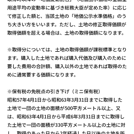
用途平均の変動率に基づき総務大臣が定めた率）に応じ
て修正した額と、当該土地の「地価公示水準価格」のう
ち大きい方をいいます。ただし、土地の修正取得価額が
取得価額を超える場合は、土地の取得価額になります。
※取得分については、土地の取得価額が課税標準となり
ます。購入した土地であれば購入代価及び購入のために
要した費用の合計額、購入以外の土地であれば取得のた
めに通常要する価額になります。
※保有税の免税点の引き下げ（ミニ保有税）
昭和57年4月1日から昭和63年3月31日までに取得した
土地で一団の土地の面積が500平方メートル以上、又
は、昭和63年4月1日から平成6年3月31日までに取得し
た土地で一団の面積が330平方メートル以上の土地に対
し、取得のあった日から2年経過した日以後の土地を所