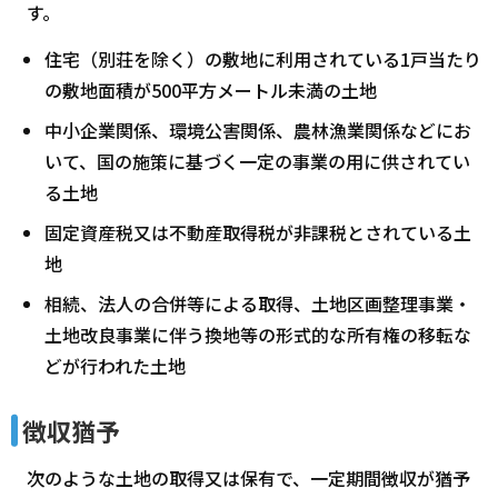
す。
住宅（別荘を除く）の敷地に利用されている1戸当たり
の敷地面積が500平方メートル未満の土地
中小企業関係、環境公害関係、農林漁業関係などにお
いて、国の施策に基づく一定の事業の用に供されてい
る土地
固定資産税又は不動産取得税が非課税とされている土
地
相続、法人の合併等による取得、土地区画整理事業・
土地改良事業に伴う換地等の形式的な所有権の移転な
どが行われた土地
徴収猶予
次のような土地の取得又は保有で、一定期間徴収が猶予