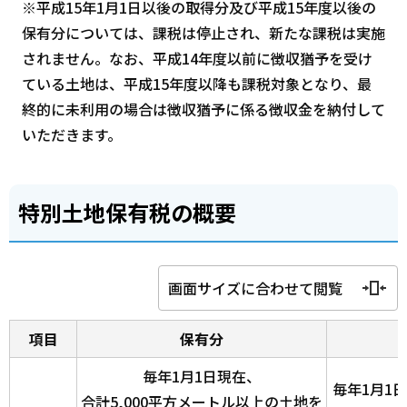
※平成15年1月1日以後の取得分及び平成15年度以後の
保有分については、課税は停止され、新たな課税は実施
されません。なお、平成14年度以前に徴収猶予を受け
ている土地は、平成15年度以降も課税対象となり、最
終的に未利用の場合は徴収猶予に係る徴収金を納付して
いただきます。
特別土地保有税の概要
画面サイズに合わせて閲覧
項目
保有分
毎年1月1日現在、
毎年1月1
合計5,000平方メートル以上の土地を