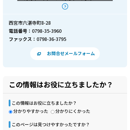
西宮市六湛寺町8-28
電話番号：
0798-35-3960
ファックス：
0798-36-3795
お問合せメールフォーム
この情報はお役に立ちましたか？
この情報はお役に立ちましたか？
分かりやすかった
分かりにくかった
このページは見つけやすかったですか？