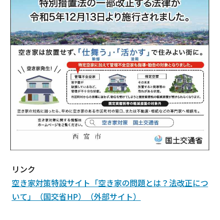
リンク
空き家対策特設サイト「空き家の問題とは？法改正につ
いて」（国交省HP）（外部サイト）