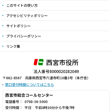
ま
このサイトの使い方
で
アクセシビリティポリシー
サイトポリシー
プライバシーポリシー
リンク集
西宮市役所
法人番号8000020282049
〒662-8567 兵庫県西宮市六湛寺町10番3号（本庁舎）
窓口受付時間についてはこちら
西宮市総合コールセンター
電話番号：
0798-36-5000
受付時間：
平日 午前8時30分から午後7時