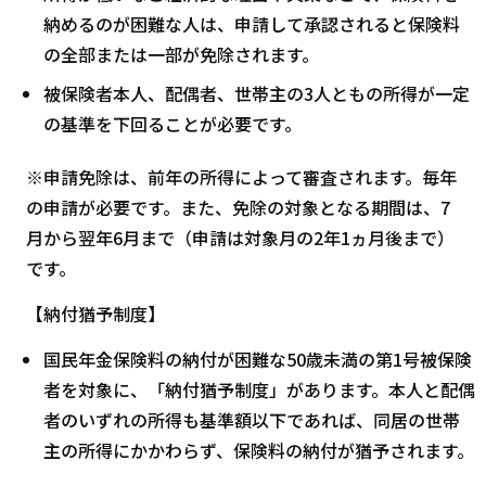
納めるのが困難な人は、申請して承認されると保険料
の全部または一部が免除されます。
被保険者本人、配偶者、世帯主の3人ともの所得が一定
の基準を下回ることが必要です。
※申請免除は、前年の所得によって審査されます。毎年
の申請が必要です。また、免除の対象となる期間は、7
月から翌年6月まで（申請は対象月の2年1ヵ月後まで）
です。
【納付猶予制度】
国民年金保険料の納付が困難な50歳未満の第1号被保険
者を対象に、「納付猶予制度」があります。本人と配偶
者のいずれの所得も基準額以下であれば、同居の世帯
主の所得にかかわらず、保険料の納付が猶予されます。