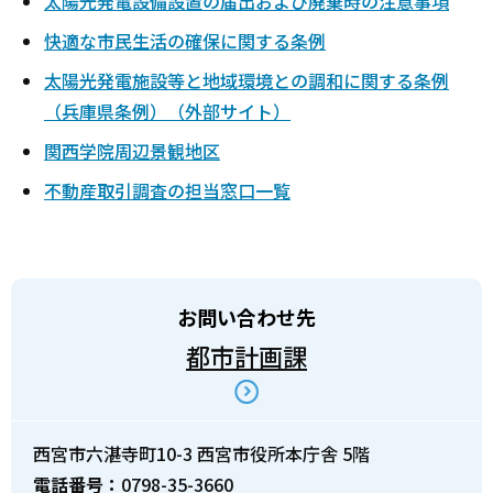
太陽光発電設備設置の届出および廃棄時の注意事項
快適な市民生活の確保に関する条例
太陽光発電施設等と地域環境との調和に関する条例
（兵庫県条例）（外部サイト）
関西学院周辺景観地区
不動産取引調査の担当窓口一覧
お問い合わせ先
都市計画課
西宮市六湛寺町10-3 西宮市役所本庁舎 5階
電話番号：
0798-35-3660