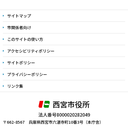
本
文
サイトマップ
こ
こ
市関係者向け
ま
このサイトの使い方
で
アクセシビリティポリシー
サイトポリシー
プライバシーポリシー
リンク集
西宮市役所
法人番号8000020282049
〒662-8567 兵庫県西宮市六湛寺町10番3号（本庁舎）