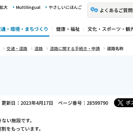
拡大
Multilingual
やさしいにほんご
よくあるご質問
交通・環境・まちづくり
健康・福祉
文化・スポーツ・観
交通・道路
道路
道路に関する手続き・申請
道路名称
ポ
更新日：2023年4月17日
ページ番号：28599790
きない施設です。
割をもっています。