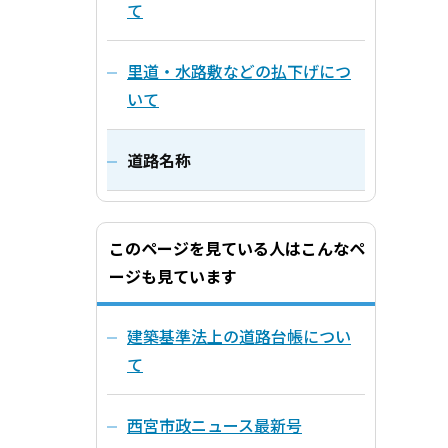
て
里道・水路敷などの払下げにつ
いて
道路名称
このページを見ている人はこんなペ
ージも見ています
建築基準法上の道路台帳につい
て
西宮市政ニュース最新号