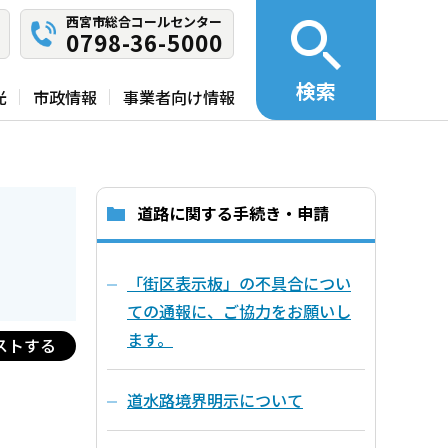
西宮市総合コールセンター
0798-36-5000
検索
光
市政情報
事業者向け情報
道路に関する手続き・申請
「街区表示板」の不具合につい
ての通報に、ご協力をお願いし
ます。
ストする
道水路境界明示について