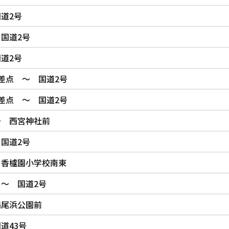
道2号
国道2号
道2号
差点 ～ 国道2号
差点 ～ 国道2号
～ 西宮神社前
国道2号
 香櫨園小学校南東
～ 国道2号
鳴尾浜公園前
道43号