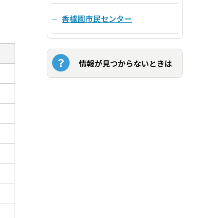
香櫨園市民センター
情報が見つからないときは