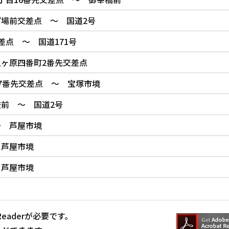
場前交差点 ～ 国道2号
差点 ～ 国道171号
ヶ原四番町2番先交差点
7番先交差点 ～ 宝塚市境
前 ～ 国道2号
～ 芦屋市境
 芦屋市境
 芦屋市境
Readerが必要です。