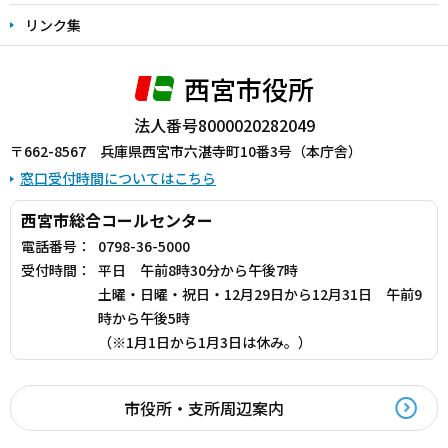
リンク集
西宮市役所
法人番号8000020282049
〒662-8567 兵庫県西宮市六湛寺町10番3号（本庁舎）
窓口受付時間についてはこちら
西宮市総合コールセンター
電話番号：
0798-36-5000
受付時間：
平日 午前8時30分から午後7時
土曜・日曜・祝日・12月29日から12月31日 午前9
時から午後5時
（※1月1日から1月3日は休み。）
市役所・支所周辺案内