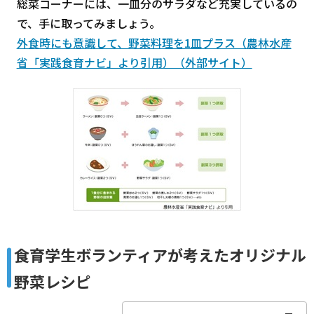
総菜コーナーには、一皿分のサラダなど充実しているの
で、手に取ってみましょう。
外食時にも意識して、野菜料理を1皿プラス（農林水産
省「実践食育ナビ」より引用）（外部サイト）
食育学生ボランティアが考えたオリジナル
野菜レシピ