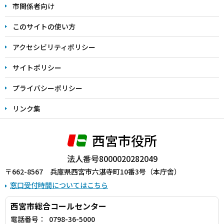
こ
市関係者向け
ま
このサイトの使い方
で
アクセシビリティポリシー
サイトポリシー
プライバシーポリシー
リンク集
西宮市役所
法人番号8000020282049
〒662-8567 兵庫県西宮市六湛寺町10番3号（本庁舎）
窓口受付時間についてはこちら
西宮市総合コールセンター
電話番号：
0798-36-5000