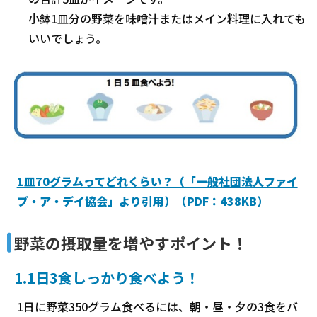
小鉢1皿分の野菜を味噌汁またはメイン料理に入れても
いいでしょう。
1皿70グラムってどれくらい？（「一般社団法人ファイ
ブ・ア・デイ協会」より引用）（PDF：438KB）
野菜の摂取量を増やすポイント！
1.1日3食しっかり食べよう！
1日に野菜350グラム食べるには、朝・昼・夕の3食をバ