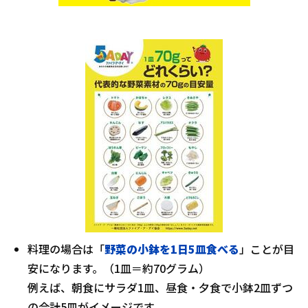
料理の場合は「
野菜の小鉢を1日5皿食べる
」ことが目
安になります。（1皿＝約70グラム）
例えば、朝食にサラダ1皿、昼食・夕食で小鉢2皿ずつ
の合計5皿がイメージです。