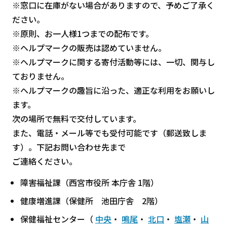
※窓口に在庫がない場合がありますので、予めご了承く
ださい。
※原則、お一人様1つまでの配布です。
※ヘルプマークの販売は認めていません。
※ヘルプマークに関する寄付活動等には、一切、関与し
ておりません。
※ヘルプマークの趣旨に沿った、適正な利用をお願いし
ます。
次の場所で無料で交付しています。
また、電話・メール等でも受付可能です（郵送致しま
す）。下記お問い合わせ先まで
ご連絡ください。
障害福祉課（西宮市役所 本庁舎 1階）
健康増進課（保健所 池田庁舎 2階）
保健福祉センター（
中央
・
鳴尾
・
北口
・
塩瀬
・
山