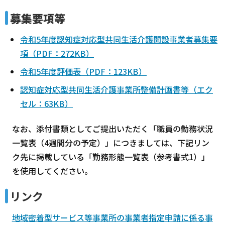
募集要項等
令和5年度認知症対応型共同生活介護開設事業者募集要
項（PDF：272KB）
令和5年度評価表（PDF：123KB）
認知症対応型共同生活介護事業所整備計画書等（エク
セル：63KB）
なお、添付書類としてご提出いただく「職員の勤務状況
一覧表（4週間分の予定）」につきましては、下記リン
ク先に掲載している「勤務形態一覧表（参考書式1）」
を使用してください。
リンク
地域密着型サービス等事業所の事業者指定申請に係る事