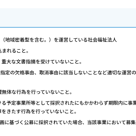
ム（地域密着型を含む。）を運営している社会福祉法人
込まれること。
、重大な文書指摘を受けていないこと。
る指定の欠格事由、取消事由に該当しないことなど適切な運営
理無体な行為を行っていないこと。
ける予定事業所等として採択されたにもかかわらず期限内に事
障をきたす行為を行っていないこと。
計画に基づく公募に採択されていた場合、当該事業において募集