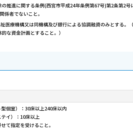
推進に関する条例(西宮市平成24年条例第67号)第2条第2号
接関係者でないこと。
福祉医療機構又は同機構及び銀行による協調融資のみとする。
体的な資金計画とすること。）
型個室）：30床以上240床以内
テイ）：10床以上
併せて指定を受けること。