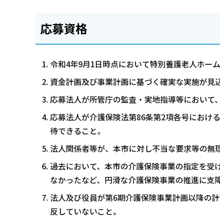
応募資格
令和4年9月1日時点において特別養護老人ホー
資金計画及び事業計画に基づく確実な実施が見
応募法人が所管庁の監査・実地指導等において
応募法人が介護保険法第86条第2項各号におけ
待できること。
法人関係者等が、本市に対し不当な要求等の無
過去において、本市の介護保険事業の指定を受
なかったなど、円滑な介護保険事業の推進に支
法人及び役員が第6期介護保険事業計画以降の
反していないこと。