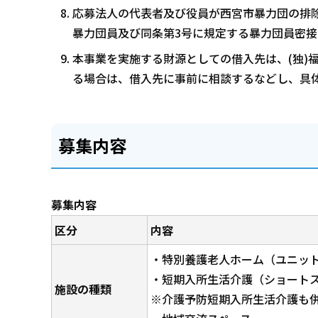
応募法人の代表者及び役員が西宮市暴力団の排除の
暴力団員及び同条第3号に規定する暴力団員密
本事業を実施する財源としての借入先は、(独)
る場合は、借入先に事前に相談するなどし、具
募集内容
募集内容
区分
内容
・特別養護老人ホーム（ユニット
・短期入所生活介護（ショートス
施設の種類
※介護予防短期入所生活介護も