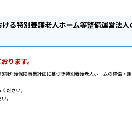
おける特別養護老人ホーム等整備運営法人
ております。
第8期介護保険事業計画に基づき特別養護老人ホームの整備・運
みください。
さい。