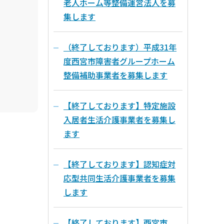
老人ホーム等整備運営法人を募
集します
（終了しております）平成31年
度西宮市障害者グループホーム
整備補助事業者を募集します
【終了しております】特定施設
入居者生活介護事業者を募集し
ます
【終了しております】認知症対
応型共同生活介護事業者を募集
します
【終了しております】西宮市