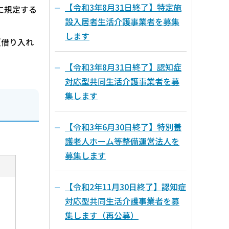
【令和3年8月31日終了】特定施
に規定する
設入居者生活介護事業者を募集
します
（借り入れ
【令和3年8月31日終了】認知症
対応型共同生活介護事業者を募
集します
【令和3年6月30日終了】特別養
護老人ホーム等整備運営法人を
募集します
【令和2年11月30日終了】認知症
対応型共同生活介護事業者を募
集します（再公募）