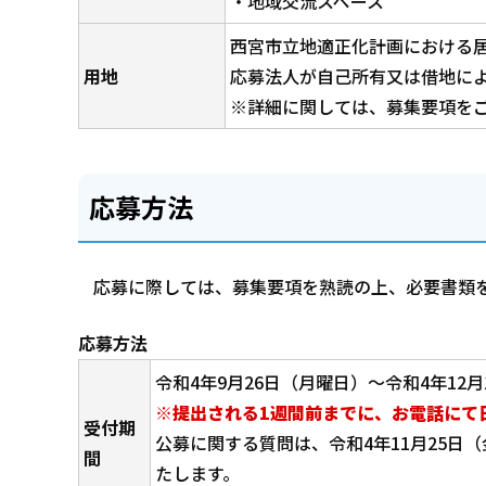
・地域交流スペース
西宮市立地適正化計画における
用地
応募法人が自己所有又は借地に
※詳細に関しては、募集要項を
応募方法
応募に際しては、募集要項を熟読の上、必要書類
応募方法
令和4年9月26日（月曜日）～令和4年12月
※提出される1週間前までに、お電話にて
受付期
公募に関する質問は、令和4年11月25日
間
たします。