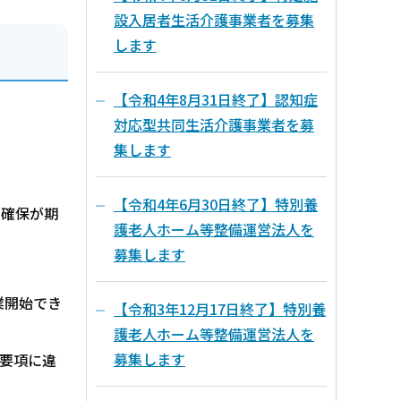
設入居者生活介護事業者を募集
します
【令和4年8月31日終了】認知症
対応型共同生活介護事業者を募
集します
【令和4年6月30日終了】特別養
の確保が期
護老人ホーム等整備運営法人を
募集します
業開始でき
【令和3年12月17日終了】特別養
護老人ホーム等整備運営法人を
募集します
要項に違