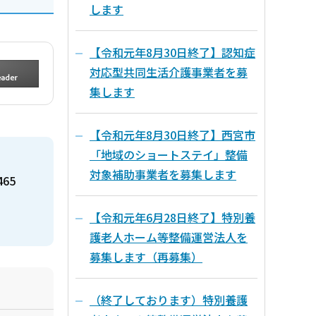
します
【令和元年8月30日終了】認知症
対応型共同生活介護事業者を募
集します
【令和元年8月30日終了】西宮市
「地域のショートステイ」整備
対象補助事業者を募集します
465
【令和元年6月28日終了】特別養
護老人ホーム等整備運営法人を
募集します（再募集）
（終了しております）特別養護