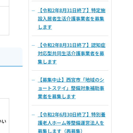
【令和2年8月31日終了】特定施
設入居者生活介護事業者を募集
します
【令和2年8月31日終了】認知症
対応型共同生活介護事業者を募
集します
【募集中止】西宮市「地域のシ
ョートステイ」整備対象補助事
業者を募集します
【令和2年6月30日終了】特別養
いい
護老人ホーム等整備運営法人を
募集します（再募集）