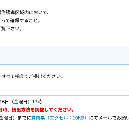
居住誘導区域内において、
よって確保すること。
ご覧下さい。
をすべて揃えてご提出ください。
16日（金曜日）17時
日時、提出方法を調整してください。
（金曜日）までに
質問票（エクセル：10KB）
にてメールでお願